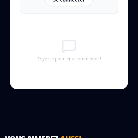
Soyez le premier à commenter !