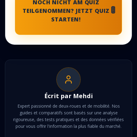
NOCH NICHT AM QUIZ
🚦
TEILGENOMMEN? JETZT QUIZ
STARTEN!
Écrit par
Mehdi
Expert passionné de deux-roues et de mobilité. Nos
guides et comparatifs sont basés sur une analyse
rigoureuse, des tests pratiques et des données vérifiées
pour vous offrir l'information la plus fiable du marché.