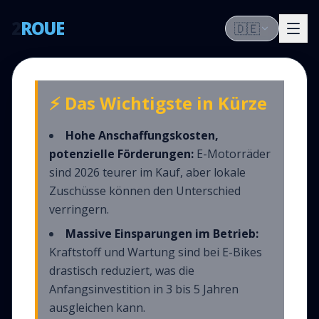
2
ROUE
🇩🇪
⚡ Das Wichtigste in Kürze
Hohe Anschaffungskosten,
potenzielle Förderungen:
E-Motorräder
sind 2026 teurer im Kauf, aber lokale
Zuschüsse können den Unterschied
verringern.
Massive Einsparungen im Betrieb:
Kraftstoff und Wartung sind bei E-Bikes
drastisch reduziert, was die
Anfangsinvestition in 3 bis 5 Jahren
ausgleichen kann.