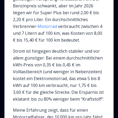
Benzinpreis schwankt, aber im Jahr 2026
liegen wir für Super Plus bei rund 2,00 € bis
2,20 € pro Liter. Ein durchschnittliches
Verbrenner-
Motorrad
verbraucht zwischen 4
und 7 Litern auf 100 km, was Kosten von 8,00
€ bis 15,40 € für 100 km bedeutet.
Strom ist hingegen deutlich stabiler und vor
allem günstiger. Bei einem durchschnittlichen
kWh-Preis von 0,35 € bis 0,45 € im
Volllastbereich (und weniger in Nebenzeiten)
kostet ein Elektromotorrad, das etwa 5 bis 8
kWh auf 100 km verbraucht, nur 1,75 € bis
3,60 € für die gleiche Strecke. Die Ersparnis ist
eklatant: bis zu 80% weniger beim "Kraftstoff".
Meine Erfahrung zeigt, dass für einen
Motorradfahrer, der 10.000 km pro Jahr fährt,