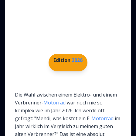
2026
Meine Expertenmeinung für eine
fundierte Entscheidung
Edition
2026
Die Wahl zwischen einem Elektro- und einem
Verbrenner-
Motorrad
war noch nie so
komplex wie im Jahr 2026. Ich werde oft
gefragt: "Mehdi, was kostet ein E-
Motorrad
im
Jahr wirklich im Vergleich zu meinem guten
alten Verbrenner?" Das ist eine absolut