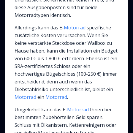
diese Ausgabenposten sind für beide
Motorradtypen identisch.
Allerdings kann das E-
Motorrad
spezifische
zusätzliche Kosten verursachen. Wenn Sie
keine verstärkte Steckdose oder Wallbox zu
Hause haben, kann die Installation ein Budget
von 600 € bis 1.800 € erfordern. Ebenso ist ein
SRA-zertifiziertes Schloss oder ein
hochwertiges Bügelschloss (100-250 €) immer
entscheidend, denn auch wenn das
Diebstahlrisiko unterschiedlich ist, bleibt ein
Motorrad
ein
Motorrad
.
Umgekehrt kann das E-
Motorrad
Ihnen bei
bestimmten Zubehörteilen Geld sparen.
Schluss mit Ölkanistern, Kettenreinigern oder
speziellen Montageständern für die