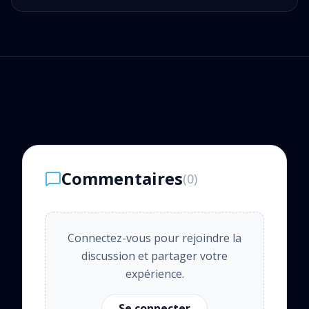
Commentaires
(
0
)
Connectez-vous pour rejoindre la
discussion et partager votre
expérience.
Se connecter