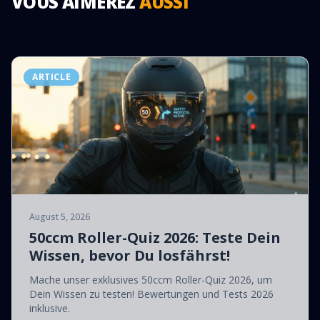
VOUS AIMEREZ
AUSSI
ARTICLE
August 5, 2026
50ccm Roller-Quiz 2026: Teste Dein
Wissen, bevor Du losfährst!
Mache unser exklusives 50ccm Roller-Quiz 2026, um
Dein Wissen zu testen! Bewertungen und Tests 2026
inklusive.