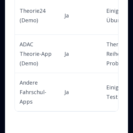
Theorie24
Einige
Ja
(Demo)
Übungsre
ADAC
Thematis
Theorie-App
Ja
Reihen,
(Demo)
Probeprü
Andere
Einige Kap
Fahrschul-
Ja
Tests
Apps