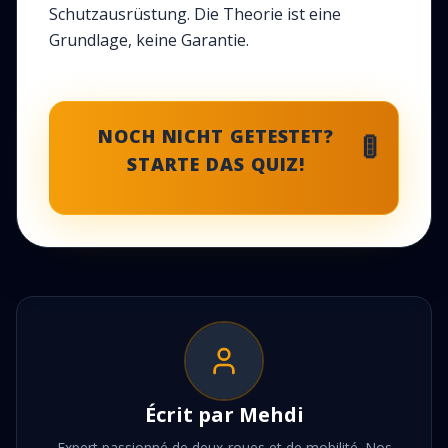
Schutzausrüstung. Die Theorie ist eine
Grundlage, keine Garantie.
NOCH NICHT GETESTET?
🚦
STARTE DAS QUIZ!
Écrit par
Mehdi
Expert passionné de deux-roues et de mobilité. Nos