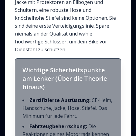
Jacke mit Protektoren an Ellbogen und
Schultern, eine robuste Hose und
knöchelhohe Stiefel sind keine Optionen. Sie
sind deine erste Verteidigungslinie. Spare
niemals an der Qualität und wähle
hochwertige Schlösser, um dein Bike vor
Diebstahl zu schützen.
Wichtige Sicherheitspunkte
am Lenker (Über die Theorie
hinaus)
Zertifizierte Ausrüstung:
CE-Helm,
Handschuhe, Jacke, Hose, Stiefel. Das
Minimum für jede Fahrt.
Fahrzeugbeherrschung:
Die
Reaktionen deines Motorrads kennen