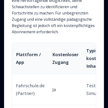
eine hervorragende Möglichkeit, deine
Schwachstellen zu identifizieren und
Fortschritte zu machen. Für unbegrenzten
Zugang und eine vollständige pädagogische
Begleitung ist jedoch oft ein kostenpflichtiges
Abonnement erforderlich.
Typischer
Plattform /
Kostenloser
kostenlos
App
Zugang
Inhalt
Fahrschule.de
Testreihen
Ja
(Partner)
Simulator