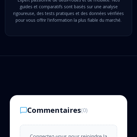
guides et comparatifs sont basés sur une analyse
rigoureuse, des tests pratiques et des données vérifiées
pour vous offrir l'information la plus fiable du marché.
Commentaires
(
0
)
Connectez-vous pour rejoindre la