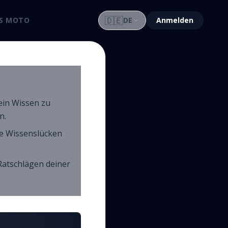
🇩🇪
IS MOTO
DE
Anmelden
ein Wissen zu
n.
ine Wissenslücken
Ratschlägen deiner