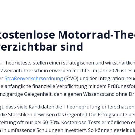
ostenlose Motorrad-Theo
erzichtbar sind
Theorietests stellen einen strategischen und wirtschaftlich
n Zweiradführerschein erwerben möchte. Im Jahr 2026 ist es 
er
Straßenverkehrsordnung
(StVO) und der Integration neu
hne anfängliche finanzielle Verpflichtung mit dem Prüfungsfo
einzigartige Gelegenheit, den eigenen Wissensstand ohne D
t, dass viele Kandidaten die Theorieprüfung unterschätzen. 
 die Statistiken beweisen das Gegenteil: Die Erfolgsquote b
ereitung oft nur bei 60-70%. Kostenlose Tests ermöglichen e
in umfassende Schulungen investiert. So können gezielt die