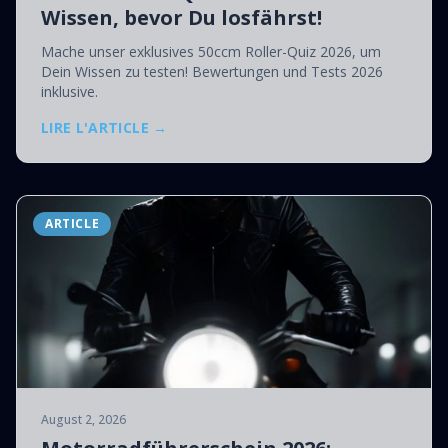
Wissen, bevor Du losfährst!
Mache unser exklusives 50ccm Roller-Quiz 2026, um
Dein Wissen zu testen! Bewertungen und Tests 2026
inklusive.
LIRE L'ARTICLE →
ARTICLE
August 2, 2026