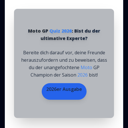
Moto GP
Quiz
2026
: Bist du der
ultimative Experte?
Bereite dich darauf vor, deine Freunde
herauszufordern und zu beweisen, dass
du der unangefochtene
Moto
GP
Champion der Saison
2026
bist!
2026er Ausgabe