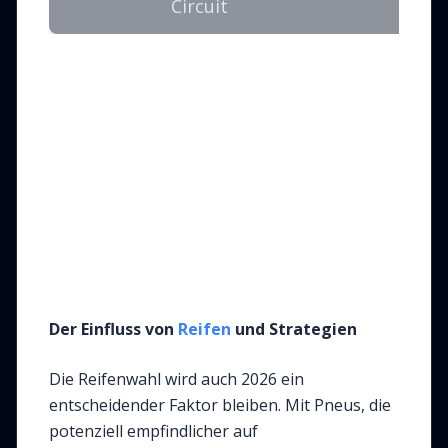
Circuit
S
Der Einfluss von
Reifen
und Strategien
Die Reifenwahl wird auch 2026 ein
entscheidender Faktor bleiben. Mit Pneus, die
potenziell empfindlicher auf