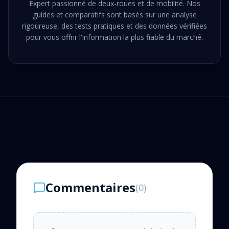
Expert passionné de deux-roues et de mobilité. Nos
guides et comparatifs sont basés sur une analyse
rigoureuse, des tests pratiques et des données vérifiées
pour vous offrir l'information la plus fiable du marché.
Commentaires
(
0
)