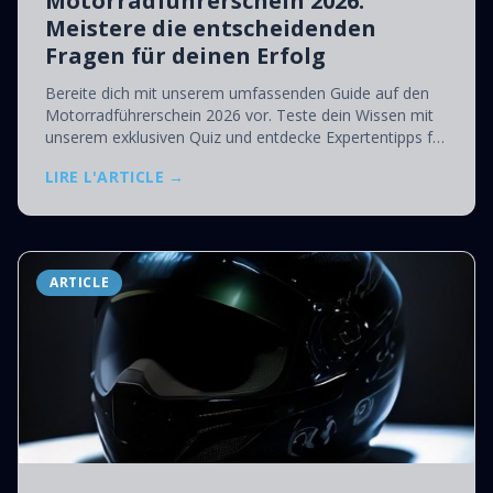
Motorradführerschein 2026:
Meistere die entscheidenden
Fragen für deinen Erfolg
Bereite dich mit unserem umfassenden Guide auf den
Motorradführerschein 2026 vor. Teste dein Wissen mit
unserem exklusiven Quiz und entdecke Expertentipps für
eine erfolgreiche Prüfung!
LIRE L'ARTICLE →
ARTICLE