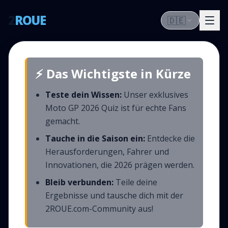
2
ROUE
🇩🇪
⚡ Das Wichtigste in Kürze
Teste dein Wissen:
Unser exklusives
Moto GP 2026 Quiz ist für echte Fans
gemacht.
Tauche in die Saison ein:
Entdecke die
Herausforderungen, Fahrer und
Innovationen, die 2026 prägen werden.
Bleib verbunden:
Teile deine
Ergebnisse und tausche dich mit der
2ROUE.com-Community aus!