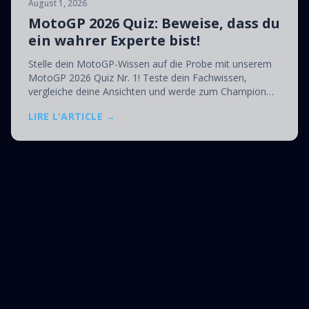
August 1, 2026
MotoGP 2026 Quiz: Beweise, dass du
ein wahrer Experte bist!
Stelle dein MotoGP-Wissen auf die Probe mit unserem
MotoGP 2026 Quiz Nr. 1! Teste dein Fachwissen,
vergleiche deine Ansichten und werde zum Champion
des Motorrad-Wissens 2026.
LIRE L'ARTICLE →