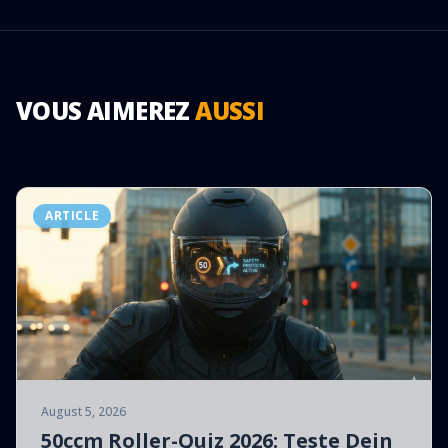
VOUS AIMEREZ
AUSSI
ARTICLE
August 5, 2026
50ccm Roller-Quiz 2026: Teste Dein