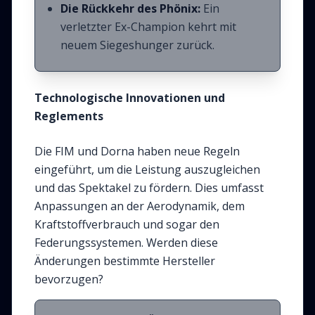
Die Rückkehr des Phönix:
Ein
verletzter Ex-Champion kehrt mit
neuem Siegeshunger zurück.
Technologische Innovationen und
Reglements
Die FIM und Dorna haben neue Regeln
eingeführt, um die Leistung auszugleichen
und das Spektakel zu fördern. Dies umfasst
Anpassungen an der Aerodynamik, dem
Kraftstoffverbrauch und sogar den
Federungssystemen. Werden diese
Änderungen bestimmte Hersteller
bevorzugen?