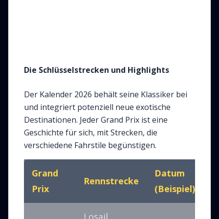
Die Schlüsselstrecken und Highlights
Der Kalender 2026 behält seine Klassiker bei
und integriert potenziell neue exotische
Destinationen. Jeder Grand Prix ist eine
Geschichte für sich, mit Strecken, die
verschiedene Fahrstile begünstigen.
Grand
Datum
Rennstrecke
S
Prix
(Beispiel)
Losail