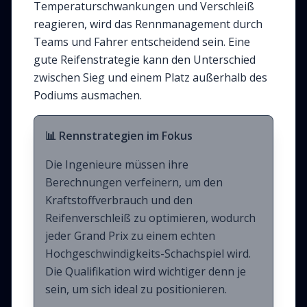
Temperaturschwankungen und Verschleiß
reagieren, wird das Rennmanagement durch
Teams und Fahrer entscheidend sein. Eine
gute Reifenstrategie kann den Unterschied
zwischen Sieg und einem Platz außerhalb des
Podiums ausmachen.
📊 Rennstrategien im Fokus
Die Ingenieure müssen ihre
Berechnungen verfeinern, um den
Kraftstoffverbrauch und den
Reifenverschleiß zu optimieren, wodurch
jeder Grand Prix zu einem echten
Hochgeschwindigkeits-Schachspiel wird.
Die Qualifikation wird wichtiger denn je
sein, um sich ideal zu positionieren.