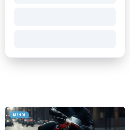
Neueste Artikel
MEHDI