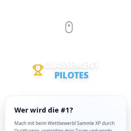
CLASSEMENT
PILOTES
Wer wird die #1?
Mach mit beim Wettbewerb! Sammle XP durch
Quizfragen, verteidige dein Team und werde