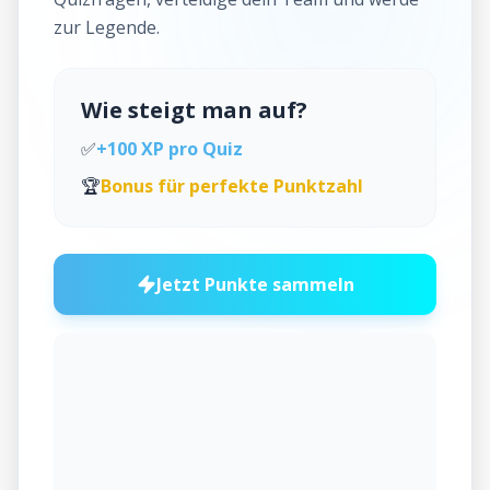
zur Legende.
Wie steigt man auf?
✅
+100 XP pro Quiz
🏆
Bonus für perfekte Punktzahl
Jetzt Punkte sammeln