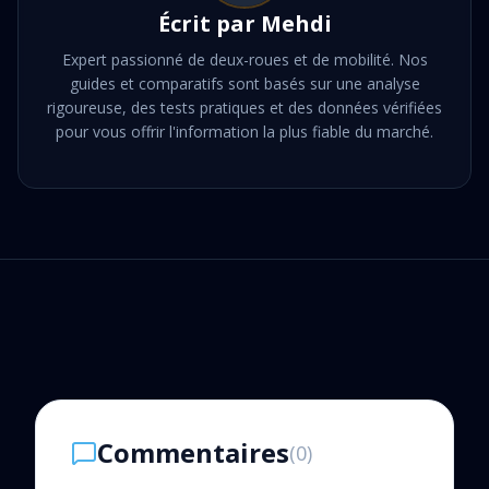
Écrit par
Mehdi
Expert passionné de deux-roues et de mobilité. Nos
guides et comparatifs sont basés sur une analyse
rigoureuse, des tests pratiques et des données vérifiées
pour vous offrir l'information la plus fiable du marché.
Commentaires
(
0
)