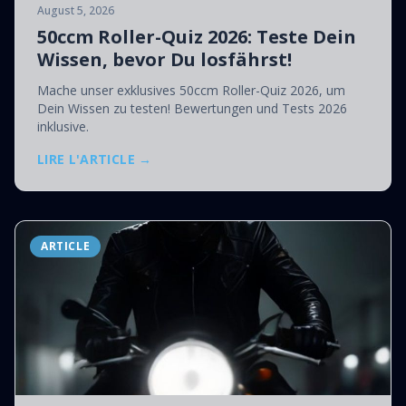
August 5, 2026
50ccm Roller-Quiz 2026: Teste Dein
Wissen, bevor Du losfährst!
Mache unser exklusives 50ccm Roller-Quiz 2026, um
Dein Wissen zu testen! Bewertungen und Tests 2026
inklusive.
LIRE L'ARTICLE →
ARTICLE