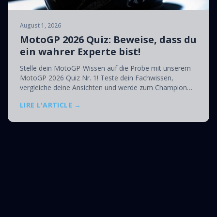
August 1, 2026
MotoGP 2026 Quiz: Beweise, dass du
ein wahrer Experte bist!
Stelle dein MotoGP-Wissen auf die Probe mit unserem
MotoGP 2026 Quiz Nr. 1! Teste dein Fachwissen,
vergleiche deine Ansichten und werde zum Champion
des Motorrad-Wissens 2026.
LIRE L'ARTICLE →