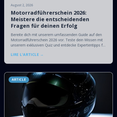
August 2, 2026
Motorradführerschein 2026:
Meistere die entscheidenden
Fragen für deinen Erfolg
Bereite dich mit unserem umfassenden Guide auf den
Motorradführerschein 2026 vor. Teste dein Wissen mit
unserem exklusiven Quiz und entdecke Expertentipps für
eine erfolgreiche Prüfung!
LIRE L'ARTICLE →
ARTICLE