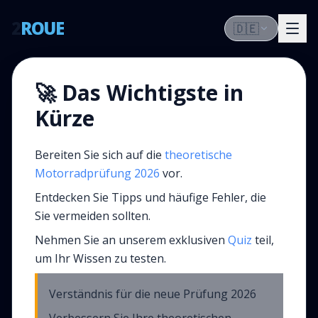
2
ROUE
🇩🇪
🚀 Das Wichtigste in
Kürze
Bereiten Sie sich auf die
theoretische
Motorradprüfung
2026
vor.
Entdecken Sie Tipps und häufige Fehler, die
Sie vermeiden sollten.
Nehmen Sie an unserem exklusiven
Quiz
teil,
um Ihr Wissen zu testen.
Verständnis für die neue Prüfung 2026