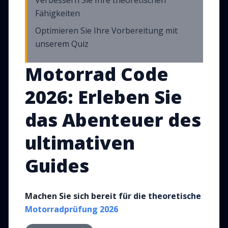
Verbessern Sie Ihre theoretischen
Fähigkeiten
Optimieren Sie Ihre Vorbereitung mit
unserem Quiz
Motorrad Code
2026: Erleben Sie
das Abenteuer des
ultimativen
Guides
Machen Sie sich bereit für die theoretische
Motorradprüfung
2026