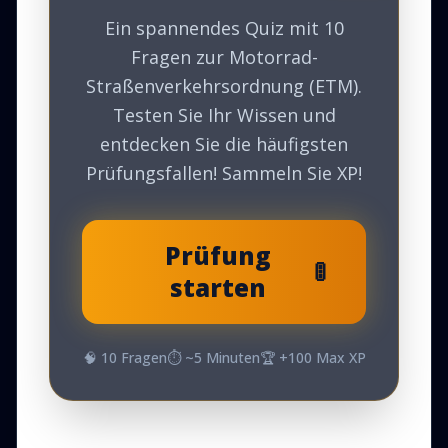
Ein spannendes Quiz mit 10
Fragen zur Motorrad-
Straßenverkehrsordnung (ETM).
Testen Sie Ihr Wissen und
entdecken Sie die häufigsten
Prüfungsfallen! Sammeln Sie XP!
Prüfung
🚦
starten
🧠
10
Fragen
⏱️ ~
5
Minuten
🏆 +
100
Max XP