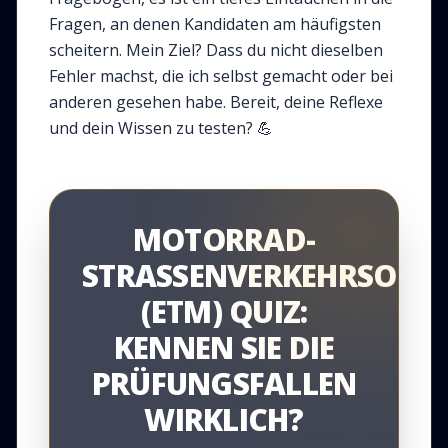
Fragen, an denen Kandidaten am häufigsten
scheitern. Mein Ziel? Dass du nicht dieselben
Fehler machst, die ich selbst gemacht oder bei
anderen gesehen habe. Bereit, deine Reflexe
und dein Wissen zu testen? 💪
MOTORRAD-
STRASSENVERKEHRSORDN
ETM) QUIZ: K
ENNEN SIE DIE P
RÜFUNGSFALLEN W
IRKLICH?