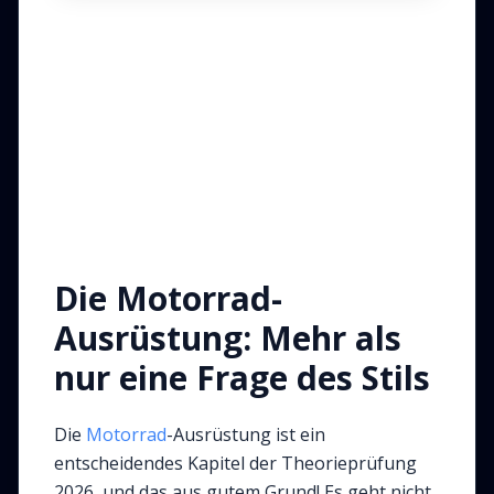
Die Motorrad-
Ausrüstung: Mehr als
nur eine Frage des Stils
Die
Motorrad
-Ausrüstung ist ein
entscheidendes Kapitel der Theorieprüfung
2026, und das aus gutem Grund! Es geht nicht