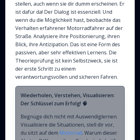
stellen, auch wenn sie dir dumm erscheinen. Er
ist dafür da! Der Dialog ist essenziell. Und
wenn du die Möglichkeit hast, beobachte das
Verhalten erfahrener Motorradfahrer auf der
Straße. Analysiere ihre Positionierung, ihren
Blick, ihre Antizipation. Das ist eine Form des
passiven, aber sehr effektiven Lernens. Die
Theorieprüfung ist kein Selbstzweck, sie ist
der erste Schritt zu einem
verantwortungsvollen und sicheren Fahren.
Wiederholen, Verstehen, Visualisieren:
Der Schlüssel zum Erfolg! 🧠
Begnüge dich nicht mit Auswendiglernen.
Visualisiere die Situationen, stell dir vor,
du sitzt auf dem
Motorrad
. Warum dieser