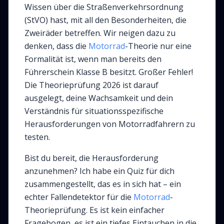
Wissen über die Straßenverkehrsordnung
(StVO) hast, mit all den Besonderheiten, die
Zweiräder betreffen. Wir neigen dazu zu
denken, dass die
Motorrad
-Theorie nur eine
Formalität ist, wenn man bereits den
Führerschein Klasse B besitzt. Großer Fehler!
Die Theorieprüfung 2026 ist darauf
ausgelegt, deine Wachsamkeit und dein
Verständnis für situationsspezifische
Herausforderungen von Motorradfahrern zu
testen.
Bist du bereit, die Herausforderung
anzunehmen? Ich habe ein Quiz für dich
zusammengestellt, das es in sich hat – ein
echter Fallendetektor für die
Motorrad
-
Theorieprüfung. Es ist kein einfacher
Fragebogen, es ist ein tiefes Eintauchen in die