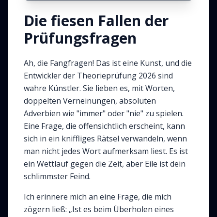
Die fiesen Fallen der
Prüfungsfragen
Ah, die Fangfragen! Das ist eine Kunst, und die
Entwickler der Theorieprüfung 2026 sind
wahre Künstler. Sie lieben es, mit Worten,
doppelten Verneinungen, absoluten
Adverbien wie "immer" oder "nie" zu spielen.
Eine Frage, die offensichtlich erscheint, kann
sich in ein kniffliges Rätsel verwandeln, wenn
man nicht jedes Wort aufmerksam liest. Es ist
ein Wettlauf gegen die Zeit, aber Eile ist dein
schlimmster Feind.
Ich erinnere mich an eine Frage, die mich
zögern ließ: „Ist es beim Überholen eines