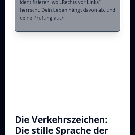
identifizieren, wo „Rechts vor Links“
herrscht. Dein Leben hängt davon ab, und
deine Prüfung auch.
Die Verkehrszeichen:
Die stille Sprache der