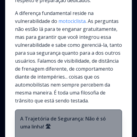
respeito e preparação dedicados.
A diferença fundamental reside na
vulnerabilidade do
motociclista
. As perguntas
não estão lá para te enganar gratuitamente,
mas para garantir que você integrou essa
vulnerabilidade e sabe como gerenciá-la, tanto
para sua segurança quanto para a dos outros
usuários. Falamos de visibilidade, de distância
de frenagem diferente, de comportamento
diante de intempéries... coisas que os
automobilistas nem sempre percebem da
mesma maneira. É toda uma filosofia de
trânsito que está sendo testada.
A Trajetória de Segurança: Não é só
uma linha! 🛣️