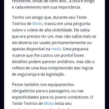
resistente, botas de cano alto... a lista é longa
e cada elemento tem sua importância.
Tenho um amigo que, durante seu Teste
Teórico de
Moto
, travou em uma pergunta
sobre o colete de alta visibilidade. Ele sabia
que era preciso ter um, mas não sabia mais se
ele deveria ser
usado
permanentemente ou
apenas
disponível
na
moto
. Uma pequena
nuance que lhe custou um ponto! Esses
detalhes podem parecer anódinos, mas são o
reflexo de uma boa compreensão das regras
de segurança e da legislação.
Pense também nos equipamentos
obrigatórios para o passageiro, ou nas
especificidades para os jovens condutores. O
Teste Teórico de
Moto
testa seu