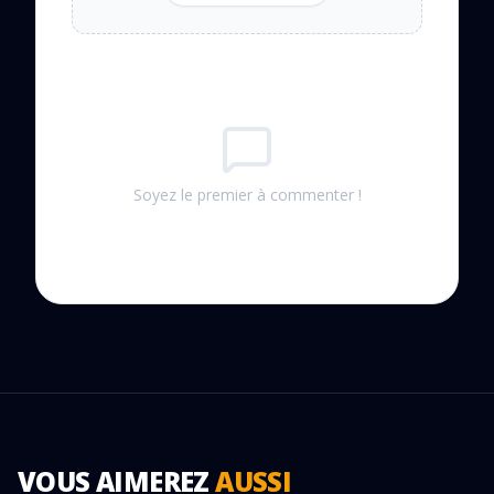
Soyez le premier à commenter !
VOUS AIMEREZ
AUSSI