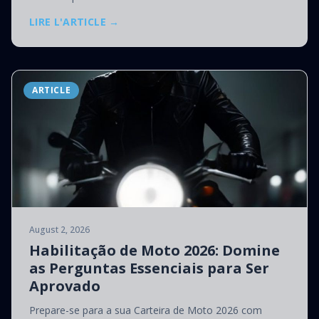
LIRE L'ARTICLE →
ARTICLE
August 2, 2026
Habilitação de Moto 2026: Domine
as Perguntas Essenciais para Ser
Aprovado
Prepare-se para a sua Carteira de Moto 2026 com