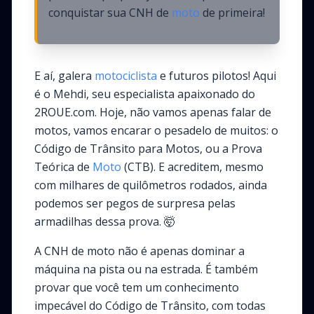
conquistar sua CNH de
moto
de primeira!
E aí, galera
motociclista
e futuros pilotos! Aqui
é o Mehdi, seu especialista apaixonado do
2ROUE.com. Hoje, não vamos apenas falar de
motos, vamos encarar o pesadelo de muitos: o
Código de Trânsito para Motos, ou a Prova
Teórica de
Moto
(CTB). E acreditem, mesmo
com milhares de quilômetros rodados, ainda
podemos ser pegos de surpresa pelas
armadilhas dessa prova. 🤯
A CNH de moto não é apenas dominar a
máquina na pista ou na estrada. É também
provar que você tem um conhecimento
impecável do Código de Trânsito, com todas