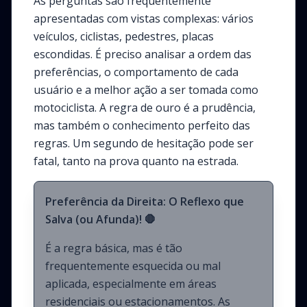
As perguntas são frequentemente
apresentadas com vistas complexas: vários
veículos, ciclistas, pedestres, placas
escondidas. É preciso analisar a ordem das
preferências, o comportamento de cada
usuário e a melhor ação a ser tomada como
motociclista. A regra de ouro é a prudência,
mas também o conhecimento perfeito das
regras. Um segundo de hesitação pode ser
fatal, tanto na prova quanto na estrada.
Preferência da Direita: O Reflexo que
Salva (ou Afunda)! 🛑
É a regra básica, mas é tão
frequentemente esquecida ou mal
aplicada, especialmente em áreas
residenciais ou estacionamentos. As