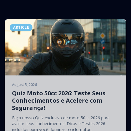
ARTICLE
August 5, 2026
Quiz Moto 50cc 2026: Teste Seus
Conhecimentos e Acelere com
Segurança!
Faça nosso Quiz exclusivo de moto 50cc 2026 para
avaliar seus conhecimentos! Dicas e Testes 2026
incluídos para você dominar o ciclomotor.