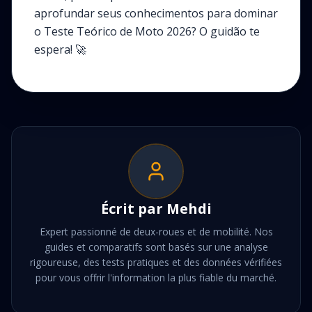
aprofundar seus conhecimentos para dominar
o Teste Teórico de Moto 2026? O guidão te
espera! 🚀
Écrit par
Mehdi
Expert passionné de deux-roues et de mobilité. Nos
guides et comparatifs sont basés sur une analyse
rigoureuse, des tests pratiques et des données vérifiées
pour vous offrir l'information la plus fiable du marché.