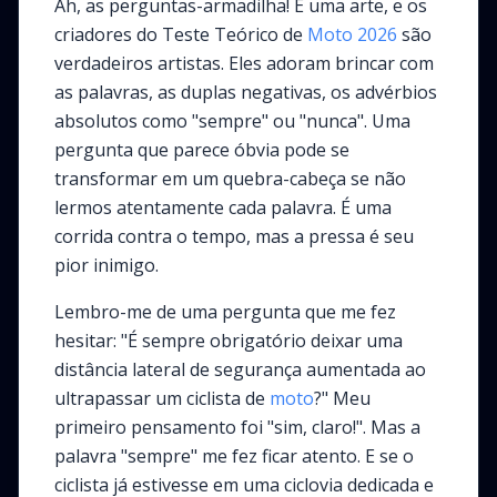
Ah, as perguntas-armadilha! É uma arte, e os
criadores do Teste Teórico de
Moto
2026
são
verdadeiros artistas. Eles adoram brincar com
as palavras, as duplas negativas, os advérbios
absolutos como "sempre" ou "nunca". Uma
pergunta que parece óbvia pode se
transformar em um quebra-cabeça se não
lermos atentamente cada palavra. É uma
corrida contra o tempo, mas a pressa é seu
pior inimigo.
Lembro-me de uma pergunta que me fez
hesitar: "É sempre obrigatório deixar uma
distância lateral de segurança aumentada ao
ultrapassar um ciclista de
moto
?" Meu
primeiro pensamento foi "sim, claro!". Mas a
palavra "sempre" me fez ficar atento. E se o
ciclista já estivesse em uma ciclovia dedicada e