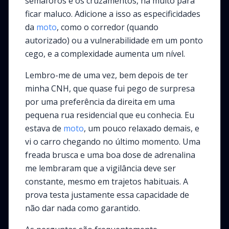
semáforos e os cruzamentos, há muito para
ficar maluco. Adicione a isso as especificidades
da
moto
, como o corredor (quando
autorizado) ou a vulnerabilidade em um ponto
cego, e a complexidade aumenta um nível.
Lembro-me de uma vez, bem depois de ter
minha CNH, que quase fui pego de surpresa
por uma preferência da direita em uma
pequena rua residencial que eu conhecia. Eu
estava de
moto
, um pouco relaxado demais, e
vi o carro chegando no último momento. Uma
freada brusca e uma boa dose de adrenalina
me lembraram que a vigilância deve ser
constante, mesmo em trajetos habituais. A
prova testa justamente essa capacidade de
não dar nada como garantido.