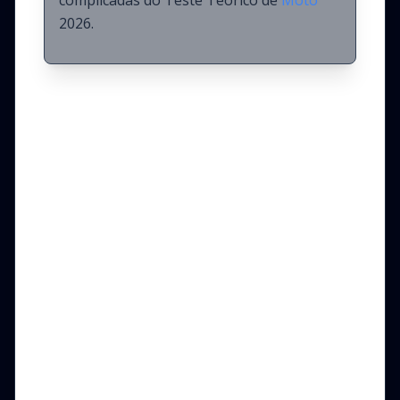
complicadas do Teste Teórico de
Moto
2026.