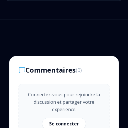
Commentaires
(
0
)
Connectez-vous pour rejoindre la
discussion et partager votre
expérience.
Se connecter