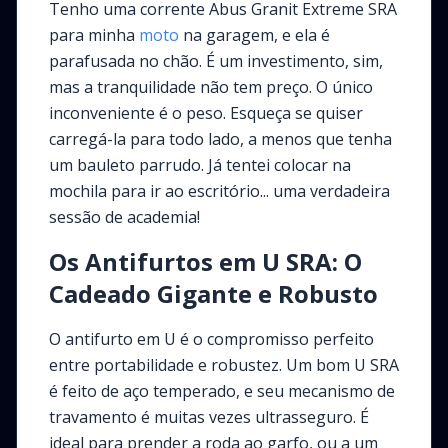
Tenho uma corrente Abus Granit Extreme SRA
para minha
moto
na garagem, e ela é
parafusada no chão. É um investimento, sim,
mas a tranquilidade não tem preço. O único
inconveniente é o peso. Esqueça se quiser
carregá-la para todo lado, a menos que tenha
um bauleto parrudo. Já tentei colocar na
mochila para ir ao escritório... uma verdadeira
sessão de academia!
Os Antifurtos em U SRA: O
Cadeado Gigante e Robusto
O antifurto em U é o compromisso perfeito
entre portabilidade e robustez. Um bom U SRA
é feito de aço temperado, e seu mecanismo de
travamento é muitas vezes ultrasseguro. É
ideal para prender a roda ao garfo, ou a um