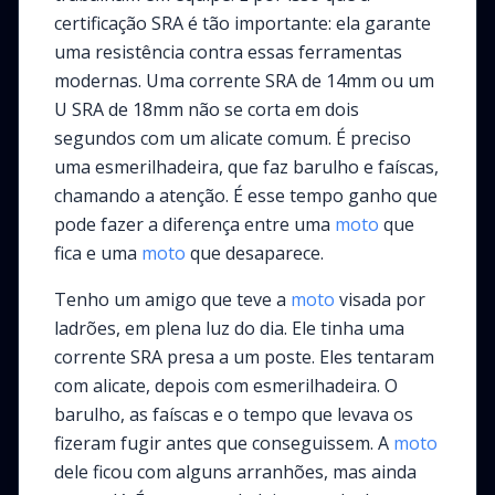
certificação SRA é tão importante: ela garante
uma resistência contra essas ferramentas
modernas. Uma corrente SRA de 14mm ou um
U SRA de 18mm não se corta em dois
segundos com um alicate comum. É preciso
uma esmerilhadeira, que faz barulho e faíscas,
chamando a atenção. É esse tempo ganho que
pode fazer a diferença entre uma
moto
que
fica e uma
moto
que desaparece.
Tenho um amigo que teve a
moto
visada por
ladrões, em plena luz do dia. Ele tinha uma
corrente SRA presa a um poste. Eles tentaram
com alicate, depois com esmerilhadeira. O
barulho, as faíscas e o tempo que levava os
fizeram fugir antes que conseguissem. A
moto
dele ficou com alguns arranhões, mas ainda