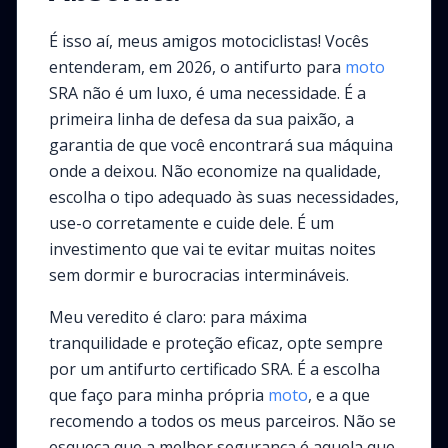
É isso aí, meus amigos motociclistas! Vocês
entenderam, em 2026, o antifurto para
moto
SRA não é um luxo, é uma necessidade. É a
primeira linha de defesa da sua paixão, a
garantia de que você encontrará sua máquina
onde a deixou. Não economize na qualidade,
escolha o tipo adequado às suas necessidades,
use-o corretamente e cuide dele. É um
investimento que vai te evitar muitas noites
sem dormir e burocracias intermináveis.
Meu veredito é claro: para máxima
tranquilidade e proteção eficaz, opte sempre
por um antifurto certificado SRA. É a escolha
que faço para minha própria
moto
, e a que
recomendo a todos os meus parceiros. Não se
esqueça que a melhor segurança é aquela que