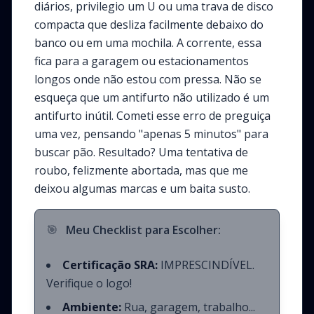
diários, privilegio um U ou uma trava de disco
compacta que desliza facilmente debaixo do
banco ou em uma mochila. A corrente, essa
fica para a garagem ou estacionamentos
longos onde não estou com pressa. Não se
esqueça que um antifurto não utilizado é um
antifurto inútil. Cometi esse erro de preguiça
uma vez, pensando "apenas 5 minutos" para
buscar pão. Resultado? Uma tentativa de
roubo, felizmente abortada, mas que me
deixou algumas marcas e um baita susto.
🎯
Meu Checklist para Escolher:
Certificação SRA:
IMPRESCINDÍVEL.
Verifique o logo!
Ambiente:
Rua, garagem, trabalho...