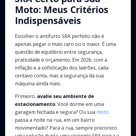
Moto: Meus Critérios
Indispensáveis
Escolher o antifurto SRA perfeito não é
apenas pegar o mais caro ou o maior. É uma
questão de equilíbrio entre segurança,
praticidade e orçamento. Em 2026, com a
inflação e a sofisticação dos ladrões, cada
centavo conta, mas a segurança da sua
máquina ainda mais.
Primeiro,
avalie seu ambiente de
estacionamento
. Você dorme em uma
garagem fechada e segura? Ou sua
moto
passa a noite na rua, em um bairro
movimentado? Para a rua, sempre preconizo
uma solução dupla: uma corrente SRA presa a