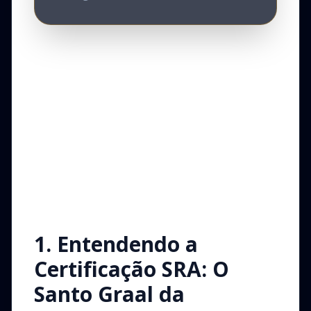
1. Entendendo a
Certificação SRA: O
Santo Graal da