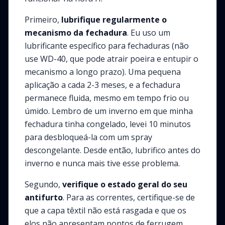
Primeiro,
lubrifique regularmente o
mecanismo da fechadura
. Eu uso um
lubrificante específico para fechaduras (não
use WD-40, que pode atrair poeira e entupir o
mecanismo a longo prazo). Uma pequena
aplicação a cada 2-3 meses, e a fechadura
permanece fluida, mesmo em tempo frio ou
úmido. Lembro de um inverno em que minha
fechadura tinha congelado, levei 10 minutos
para desbloqueá-la com um spray
descongelante. Desde então, lubrifico antes do
inverno e nunca mais tive esse problema.
Segundo,
verifique o estado geral do seu
antifurto
. Para as correntes, certifique-se de
que a capa têxtil não está rasgada e que os
elos não apresentam pontos de ferrugem