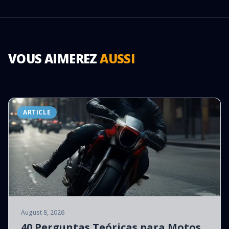
VOUS AIMEREZ
AUSSI
ARTICLE
August 8, 2026
40 Perguntas Teóricas para Motos