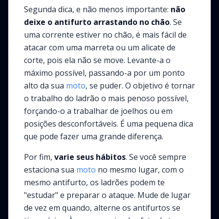
Segunda dica, e não menos importante:
não
deixe o antifurto arrastando no chão
. Se
uma corrente estiver no chão, é mais fácil de
atacar com uma marreta ou um alicate de
corte, pois ela não se move. Levante-a o
máximo possível, passando-a por um ponto
alto da sua
moto
, se puder. O objetivo é tornar
o trabalho do ladrão o mais penoso possível,
forçando-o a trabalhar de joelhos ou em
posições desconfortáveis. É uma pequena dica
que pode fazer uma grande diferença.
Por fim,
varie seus hábitos
. Se você sempre
estaciona sua
moto
no mesmo lugar, com o
mesmo antifurto, os ladrões podem te
"estudar" e preparar o ataque. Mude de lugar
de vez em quando, alterne os antifurtos se