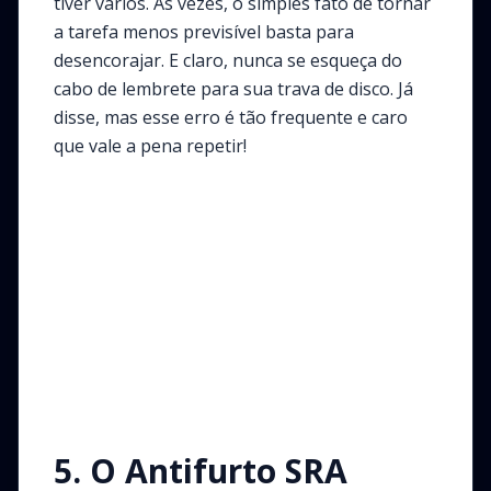
tiver vários. Às vezes, o simples fato de tornar
a tarefa menos previsível basta para
desencorajar. E claro, nunca se esqueça do
cabo de lembrete para sua trava de disco. Já
disse, mas esse erro é tão frequente e caro
que vale a pena repetir!
5. O Antifurto SRA