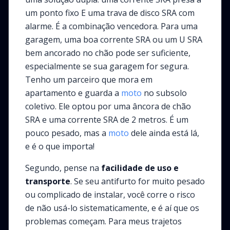
um ponto fixo E uma trava de disco SRA com
alarme. É a combinação vencedora. Para uma
garagem, uma boa corrente SRA ou um U SRA
bem ancorado no chão pode ser suficiente,
especialmente se sua garagem for segura.
Tenho um parceiro que mora em
apartamento e guarda a
moto
no subsolo
coletivo. Ele optou por uma âncora de chão
SRA e uma corrente SRA de 2 metros. É um
pouco pesado, mas a
moto
dele ainda está lá,
e é o que importa!
Segundo, pense na
facilidade de uso e
transporte
. Se seu antifurto for muito pesado
ou complicado de instalar, você corre o risco
de não usá-lo sistematicamente, e é aí que os
problemas começam. Para meus trajetos