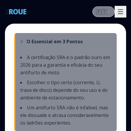
2
ROUE
🇵🇹
⚡
O Essencial em 3 Pontos
A certificação SRA é o padrão ouro em
2026 para a garantia e eficácia do seu
antifurto de moto.
Escolher o tipo certo (corrente, U,
trava de disco) depende do seu uso e do
ambiente de estacionamento.
Um antifurto SRA não é infalível, mas
ele dissuade e atrasa consideravelmente
os ladrões experientes.