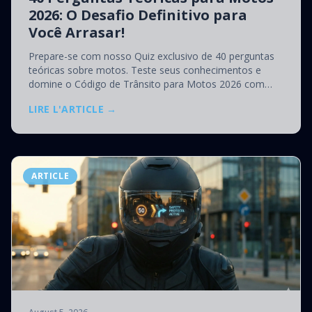
2026: O Desafio Definitivo para
Você Arrasar!
Prepare-se com nosso Quiz exclusivo de 40 perguntas
teóricas sobre motos. Teste seus conhecimentos e
domine o Código de Trânsito para Motos 2026 com
nossas dicas de especialistas.
LIRE L'ARTICLE →
ARTICLE