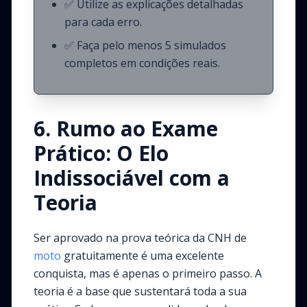
✅ Utilize as explicações detalhadas
para cada erro.
✅ Faça pelo menos 5 simulados
completos em condições reais.
6. Rumo ao Exame
Prático: O Elo
Indissociável com a
Teoria
Ser aprovado na prova teórica da CNH de
moto
gratuitamente é uma excelente
conquista, mas é apenas o primeiro passo. A
teoria é a base que sustentará toda a sua