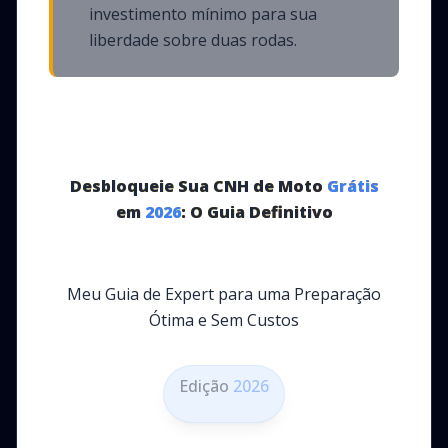
investimento mínimo para sua
liberdade sobre duas rodas.
Desbloqueie Sua CNH de Moto
Grátis
em
2026
: O Guia Definitivo
Meu Guia de Expert para uma Preparação
Ótima e Sem Custos
Edição
2026