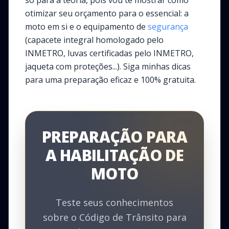
só para a teoria, pois vou te mostrar como
otimizar seu orçamento para o essencial: a
moto em si e o equipamento de
segurança
(capacete integral homologado pelo
INMETRO, luvas certificadas pelo INMETRO,
jaqueta com proteções...). Siga minhas dicas
para uma preparação eficaz e 100% gratuita.
PREPARAÇÃO PARA
A HABILITAÇÃO DE
MOTO
Teste seus conhecimentos
sobre o Código de Trânsito para