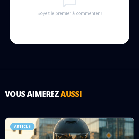
Soyez le premier à commenter !
VOUS AIMEREZ
AUSSI
ARTICLE