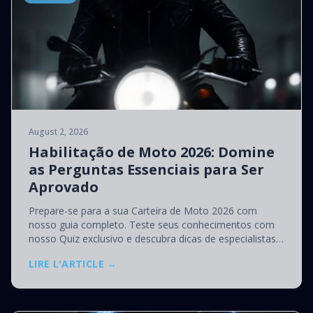
August 2, 2026
Habilitação de Moto 2026: Domine
as Perguntas Essenciais para Ser
Aprovado
Prepare-se para a sua Carteira de Moto 2026 com
nosso guia completo. Teste seus conhecimentos com
nosso Quiz exclusivo e descubra dicas de especialistas
para ser aprovado no seu exame!
LIRE L'ARTICLE →