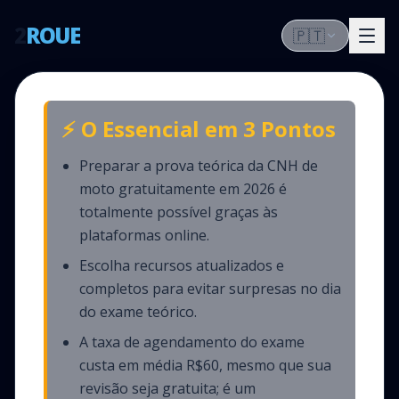
2
ROUE
🇵🇹
⚡ O Essencial em 3 Pontos
Preparar a prova teórica da CNH de
moto gratuitamente em 2026 é
totalmente possível graças às
plataformas online.
Escolha recursos atualizados e
completos para evitar surpresas no dia
do exame teórico.
A taxa de agendamento do exame
custa em média R$60, mesmo que sua
revisão seja gratuita; é um