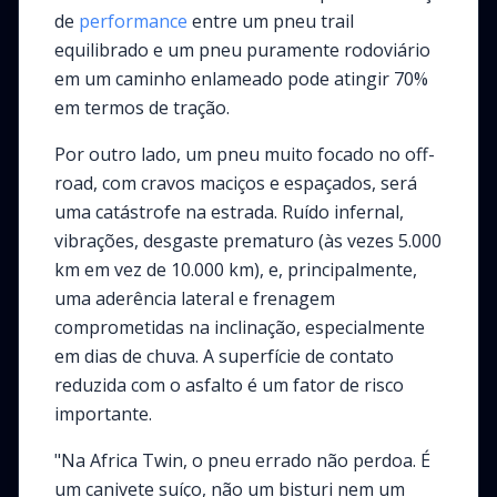
de
performance
entre um pneu trail
equilibrado e um pneu puramente rodoviário
em um caminho enlameado pode atingir 70%
em termos de tração.
Por outro lado, um pneu muito focado no off-
road, com cravos maciços e espaçados, será
uma catástrofe na estrada. Ruído infernal,
vibrações, desgaste prematuro (às vezes 5.000
km em vez de 10.000 km), e, principalmente,
uma aderência lateral e frenagem
comprometidas na inclinação, especialmente
em dias de chuva. A superfície de contato
reduzida com o asfalto é um fator de risco
importante.
"Na Africa Twin, o pneu errado não perdoa. É
um canivete suíço, não um bisturi nem um