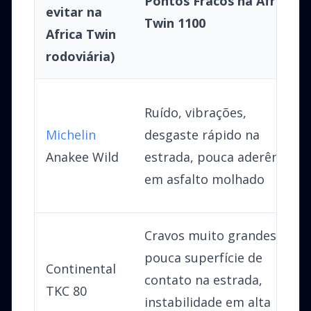
Pontos Fracos na Africa
evitar na
Twin 1100
Africa Twin
rodoviária)
Ruído, vibrações,
Michelin
desgaste rápido na
Anakee Wild
estrada, pouca aderência
em asfalto molhado
Cravos muito grandes,
pouca superfície de
Continental
contato na estrada,
TKC 80
instabilidade em alta