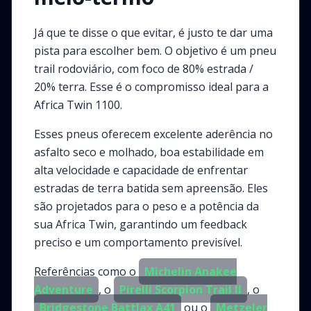
Já que te disse o que evitar, é justo te dar uma
pista para escolher bem. O objetivo é um pneu
trail rodoviário, com foco de 80% estrada /
20% terra. Esse é o compromisso ideal para a
Africa Twin 1100.
Esses pneus oferecem excelente aderência no
asfalto seco e molhado, boa estabilidade em
alta velocidade e capacidade de enfrentar
estradas de terra batida sem apreensão. Eles
são projetados para o peso e a potência da
sua Africa Twin, garantindo um feedback
preciso e um comportamento previsível.
Referências como o
Michelin Anakee
Adventure
, o
Pirelli Scorpion Trail II
, o
Bridgestone Battlax A41
ou o
Metzeler