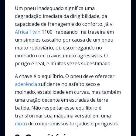
Um pneu inadequado significa uma
degradação imediata da dirigibilidade, da
capacidade de frenagem e do conforto. Já vi
Africa Twin
1100 "rabeando" na traseira em
um simples cascalho por causa de um pneu
muito rodoviário, ou escorregando no
molhado com cravos muito agressivos. O
perigo é real, e muitas vezes subestimado.
A chave é o equilíbrio. O pneu deve oferecer
aderência
suficiente no asfalto seco e
molhado, estabilidade em curvas, mas também
uma tração decente em estradas de terra
batida. Não respeitar esse equilíbrio é
transformar sua máquina versátil em uma
moto
de compromissos forçados e perigosos.