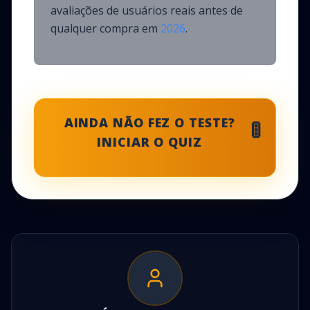
avaliações de usuários reais antes de
qualquer compra em
2026
.
🚦
AINDA NÃO FEZ O TESTE?
INICIAR O QUIZ