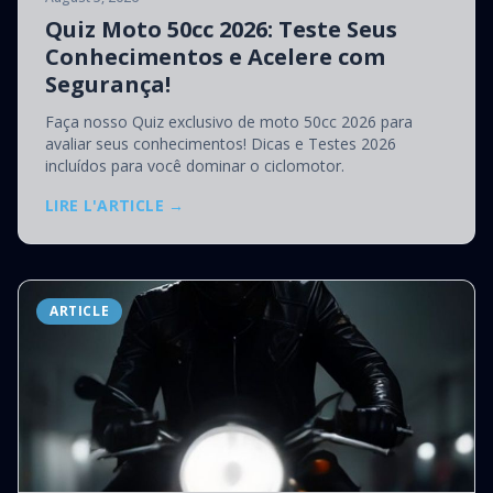
Quiz Moto 50cc 2026: Teste Seus
Conhecimentos e Acelere com
Segurança!
Faça nosso Quiz exclusivo de moto 50cc 2026 para
avaliar seus conhecimentos! Dicas e Testes 2026
incluídos para você dominar o ciclomotor.
LIRE L'ARTICLE →
ARTICLE