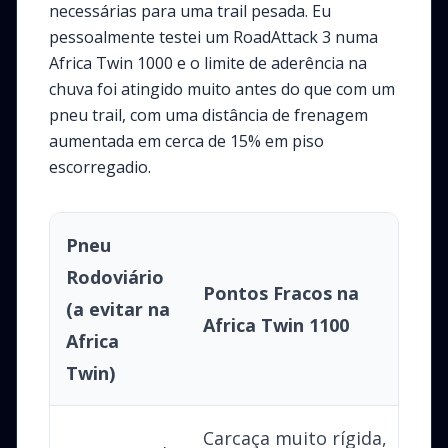
necessárias para uma trail pesada. Eu
pessoalmente testei um RoadAttack 3 numa
Africa Twin 1000 e o limite de aderência na
chuva foi atingido muito antes do que com um
pneu trail, com uma distância de frenagem
aumentada em cerca de 15% em piso
escorregadio.
Pneu
Rodoviário
Pontos Fracos na
(a evitar na
R
Africa Twin 1100
Africa
Twin)
Carcaça muito rígida,
E