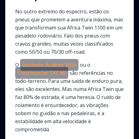
No outro extremo do espectro, estão os
pneus que prometem a aventura máxima, mas
que transformam sua Africa Twin 1100 em um
pesadelo rodoviário. Falo dos pneus com
cravos grandes, muitas vezes classificados
como 50/50 ou 70/30 off-road.
O
Michelin Anakee Wild
ou o
Continental TKC 80
são referências no
todo-terreno. Para uma saída de enduro pura,
eles são excelentes. Mas numa Africa Twin que
faz 80% de estrada, é uma heresia. O ruído de
rolamento é ensurdecedor, as vibrações
sobem no guidão e nas pedaleiras, e a
estabilidade em alta velocidade é
comprometida.