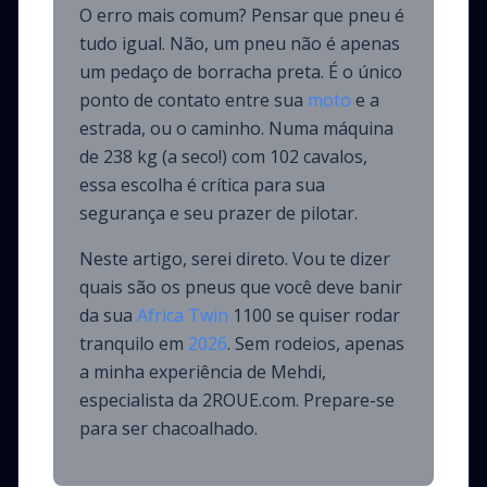
O erro mais comum? Pensar que pneu é
tudo igual. Não, um pneu não é apenas
um pedaço de borracha preta. É o único
ponto de contato entre sua
moto
e a
estrada, ou o caminho. Numa máquina
de 238 kg (a seco!) com 102 cavalos,
essa escolha é crítica para sua
segurança e seu prazer de pilotar.
Neste artigo, serei direto. Vou te dizer
quais são os pneus que você deve banir
da sua
Africa Twin
1100 se quiser rodar
tranquilo em
2026
. Sem rodeios, apenas
a minha experiência de Mehdi,
especialista da 2ROUE.com. Prepare-se
para ser chacoalhado.