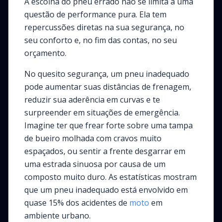
A escolha do pneu errado não se limita a uma
questão de performance pura. Ela tem
repercussões diretas na sua segurança, no
seu conforto e, no fim das contas, no seu
orçamento.
No quesito segurança, um pneu inadequado
pode aumentar suas distâncias de frenagem,
reduzir sua aderência em curvas e te
surpreender em situações de emergência.
Imagine ter que frear forte sobre uma tampa
de bueiro molhada com cravos muito
espaçados, ou sentir a frente desgarrar em
uma estrada sinuosa por causa de um
composto muito duro. As estatísticas mostram
que um pneu inadequado está envolvido em
quase 15% dos acidentes de
moto
em
ambiente urbano.