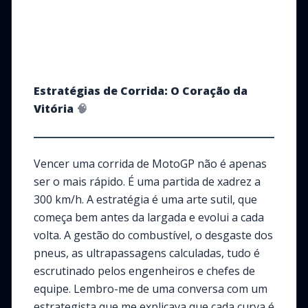
Estratégias de Corrida: O Coração da
Vitória
🧠
Vencer uma corrida de MotoGP não é apenas
ser o mais rápido. É uma partida de xadrez a
300 km/h. A estratégia é uma arte sutil, que
começa bem antes da largada e evolui a cada
volta. A gestão do combustível, o desgaste dos
pneus, as ultrapassagens calculadas, tudo é
escrutinado pelos engenheiros e chefes de
equipe. Lembro-me de uma conversa com um
estrategista que me explicava que cada curva é