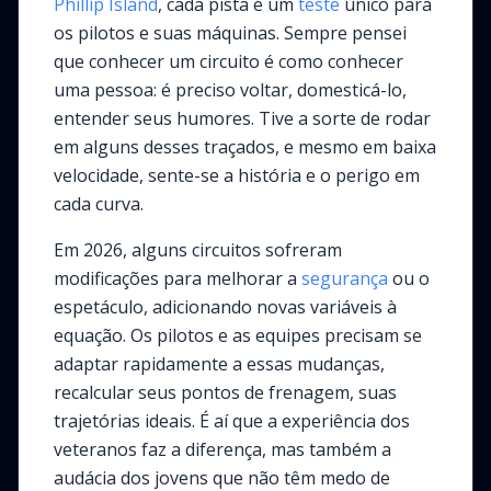
Phillip Island
, cada pista é um
teste
único para
os pilotos e suas máquinas. Sempre pensei
que conhecer um circuito é como conhecer
uma pessoa: é preciso voltar, domesticá-lo,
entender seus humores. Tive a sorte de rodar
em alguns desses traçados, e mesmo em baixa
velocidade, sente-se a história e o perigo em
cada curva.
Em 2026, alguns circuitos sofreram
modificações para melhorar a
segurança
ou o
espetáculo, adicionando novas variáveis à
equação. Os pilotos e as equipes precisam se
adaptar rapidamente a essas mudanças,
recalcular seus pontos de frenagem, suas
trajetórias ideais. É aí que a experiência dos
veteranos faz a diferença, mas também a
audácia dos jovens que não têm medo de