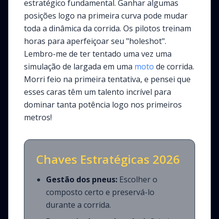
estratégico fundamental. Ganhar algumas
posições logo na primeira curva pode mudar
toda a dinâmica da corrida. Os pilotos treinam
horas para aperfeiçoar seu "holeshot".
Lembro-me de ter tentado uma vez uma
simulação de largada em uma
moto
de corrida.
Morri feio na primeira tentativa, e pensei que
esses caras têm um talento incrível para
dominar tanta potência logo nos primeiros
metros!
Chaves Estratégicas 2026
Gestão dos pneus:
Escolher o
composto certo e preservá-lo
durante a corrida.