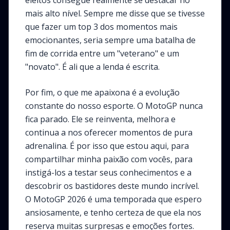
eleitos consegue realmente se destacar no
mais alto nível. Sempre me disse que se tivesse
que fazer um top 3 dos momentos mais
emocionantes, seria sempre uma batalha de
fim de corrida entre um "veterano" e um
"novato". É ali que a lenda é escrita.
Por fim, o que me apaixona é a evolução
constante do nosso esporte. O MotoGP nunca
fica parado. Ele se reinventa, melhora e
continua a nos oferecer momentos de pura
adrenalina. É por isso que estou aqui, para
compartilhar minha paixão com vocês, para
instigá-los a testar seus conhecimentos e a
descobrir os bastidores deste mundo incrível.
O MotoGP 2026 é uma temporada que espero
ansiosamente, e tenho certeza de que ela nos
reserva muitas surpresas e emoções fortes.