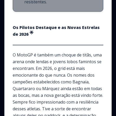
resistentes.
Os Pilotos Destaque e as Novas Estrelas
🌟
de 2026
O MotoGP é também um choque de titãs, uma
arena onde lendas e jovens lobos famintos se
encontram. Em 2026, o grid está mais
emocionante do que nunca. Os nomes dos
campeões estabelecidos como Bagnaia,
Quartararo ou Márquez ainda estão em todas
as bocas, mas a nova geração está vindo forte.
Sempre fico impressionado com a resiliência
desses atletas. Tive a sorte de encontrar
alguns deles no paddock, e a determinação