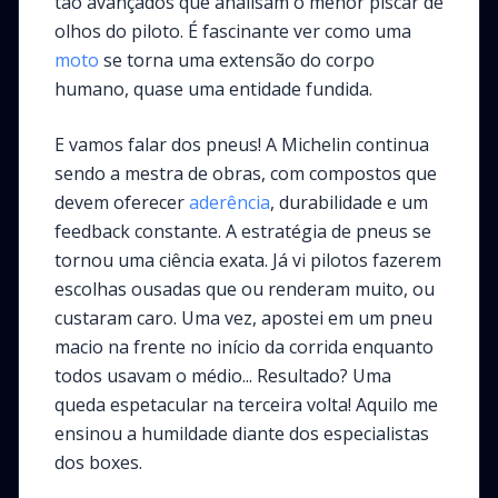
tão avançados que analisam o menor piscar de
olhos do piloto. É fascinante ver como uma
moto
se torna uma extensão do corpo
humano, quase uma entidade fundida.
E vamos falar dos pneus! A Michelin continua
sendo a mestra de obras, com compostos que
devem oferecer
aderência
, durabilidade e um
feedback constante. A estratégia de pneus se
tornou uma ciência exata. Já vi pilotos fazerem
escolhas ousadas que ou renderam muito, ou
custaram caro. Uma vez, apostei em um pneu
macio na frente no início da corrida enquanto
todos usavam o médio... Resultado? Uma
queda espetacular na terceira volta! Aquilo me
ensinou a humildade diante dos especialistas
dos boxes.