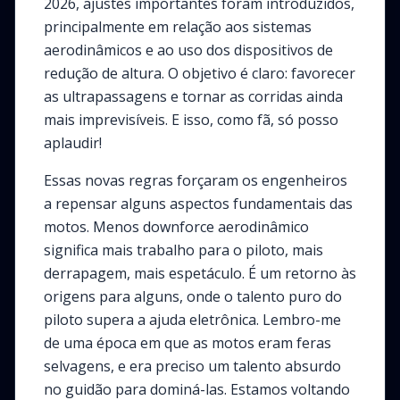
2026, ajustes importantes foram introduzidos,
principalmente em relação aos sistemas
aerodinâmicos e ao uso dos dispositivos de
redução de altura. O objetivo é claro: favorecer
as ultrapassagens e tornar as corridas ainda
mais imprevisíveis. E isso, como fã, só posso
aplaudir!
Essas novas regras forçaram os engenheiros
a repensar alguns aspectos fundamentais das
motos. Menos downforce aerodinâmico
significa mais trabalho para o piloto, mais
derrapagem, mais espetáculo. É um retorno às
origens para alguns, onde o talento puro do
piloto supera a ajuda eletrônica. Lembro-me
de uma época em que as motos eram feras
selvagens, e era preciso um talento absurdo
no guidão para dominá-las. Estamos voltando