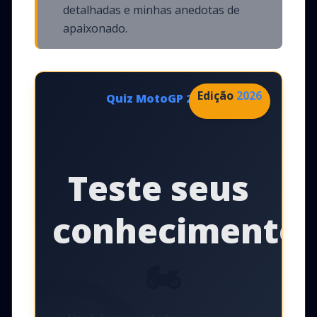
detalhadas e minhas anedotas de
apaixonado.
Edição
2026
Quiz MotoGP
2026
Teste seus
conhecimentos
🏍️