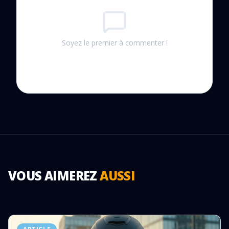
Soyez le premier à commenter !
VOUS AIMEREZ
AUSSI