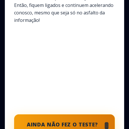
Então, fiquem ligados e continuem acelerando
conosco, mesmo que seja só no asfalto da
informação!
🚦
AINDA NÃO FEZ O TESTE?