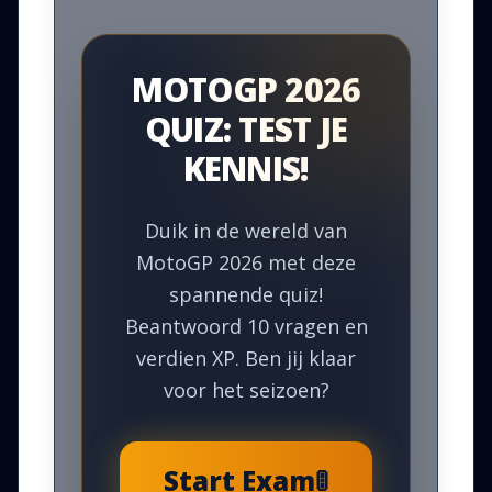
MOTOGP 2026
QUIZ: TEST JE
KENNIS!
Duik in de wereld van
MotoGP 2026 met deze
spannende quiz!
Beantwoord 10 vragen en
verdien XP. Ben jij klaar
voor het seizoen?
Start Exam
🚦