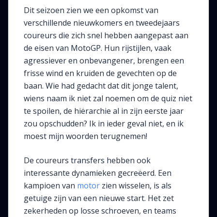
Dit seizoen zien we een opkomst van
verschillende nieuwkomers en tweedejaars
coureurs die zich snel hebben aangepast aan
de eisen van MotoGP. Hun rijstijlen, vaak
agressiever en onbevangener, brengen een
frisse wind en kruiden de gevechten op de
baan. Wie had gedacht dat dit jonge talent,
wiens naam ik niet zal noemen om de quiz niet
te spoilen, de hiërarchie al in zijn eerste jaar
zou opschudden? Ik in ieder geval niet, en ik
moest mijn woorden terugnemen!
De coureurs transfers hebben ook
interessante dynamieken gecreëerd. Een
kampioen van
motor
zien wisselen, is als
getuige zijn van een nieuwe start. Het zet
zekerheden op losse schroeven, en teams