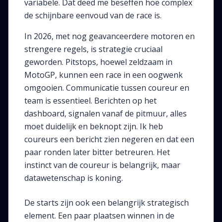
variabele. Dat deed me beseffen hoe complex
de schijnbare eenvoud van de race is.
In 2026, met nog geavanceerdere motoren en
strengere regels, is strategie cruciaal
geworden. Pitstops, hoewel zeldzaam in
MotoGP, kunnen een race in een oogwenk
omgooien. Communicatie tussen coureur en
team is essentieel. Berichten op het
dashboard, signalen vanaf de pitmuur, alles
moet duidelijk en beknopt zijn. Ik heb
coureurs een bericht zien negeren en dat een
paar ronden later bitter betreuren. Het
instinct van de coureur is belangrijk, maar
datawetenschap is koning.
De starts zijn ook een belangrijk strategisch
element. Een paar plaatsen winnen in de