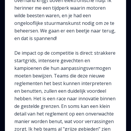
overhand krijgt boven elektronische hulp. Ik
herinner me een tijdperk waarin motoren
wilde beesten waren, en je had een
ongelooflijke stuurmanskunst nodig om ze te
beheersen. We gaan er een beetje naar terug,
en dat is spannend!
De impact op de competitie is direct: strakkere
startgrids, intensere gevechten en
kampioenen die hun aanpassingsvermogen
moeten bewijzen. Teams die deze nieuwe
reglementen het best kunnen interpreteren
en benutten, zullen een duidelijk voordeel
hebben. Het is een race naar innovatie binnen
de gestelde grenzen. En soms kan een klein
detail van het reglement op een onverwachte
manier worden benut, wat voor verrassingen
zorgt. Ik heb teams al "grijze gebieden" zien