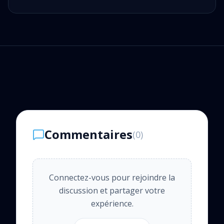
Commentaires
(
0
)
Connectez-vous pour rejoindre la
discussion et partager votre
expérience.