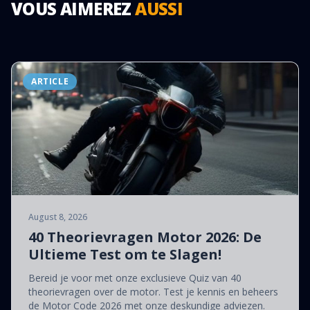
VOUS AIMEREZ
AUSSI
ARTICLE
August 8, 2026
40 Theorievragen Motor 2026: De
Ultieme Test om te Slagen!
Bereid je voor met onze exclusieve Quiz van 40
theorievragen over de motor. Test je kennis en beheers
de Motor Code 2026 met onze deskundige adviezen.