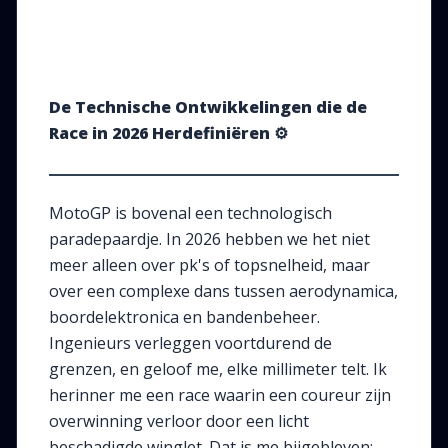
De Technische Ontwikkelingen die de
Race in 2026 Herdefiniëren
⚙️
MotoGP is bovenal een technologisch
paradepaardje. In 2026 hebben we het niet
meer alleen over pk's of topsnelheid, maar
over een complexe dans tussen aerodynamica,
boordelektronica en bandenbeheer.
Ingenieurs verleggen voortdurend de
grenzen, en geloof me, elke millimeter telt. Ik
herinner me een race waarin een coureur zijn
overwinning verloor door een licht
beschadigde winglet. Dat is me bijgebleven: