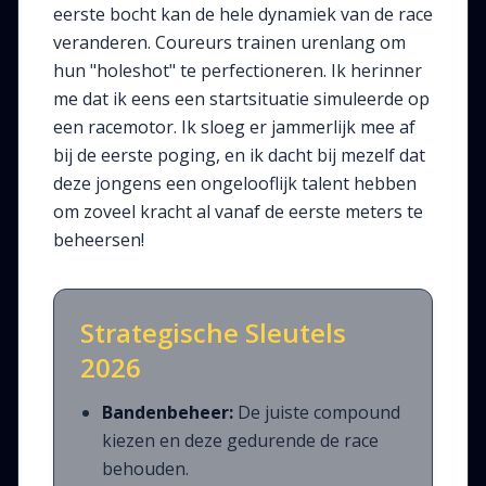
eerste bocht kan de hele dynamiek van de race
veranderen. Coureurs trainen urenlang om
hun "holeshot" te perfectioneren. Ik herinner
me dat ik eens een startsituatie simuleerde op
een racemotor. Ik sloeg er jammerlijk mee af
bij de eerste poging, en ik dacht bij mezelf dat
deze jongens een ongelooflijk talent hebben
om zoveel kracht al vanaf de eerste meters te
beheersen!
Strategische Sleutels
2026
Bandenbeheer:
De juiste compound
kiezen en deze gedurende de race
behouden.