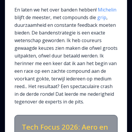
En laten we het over banden hebben!
Michelin
blijft de meester, met compounds die
grip
,
duurzaamheid en constante feedback moeten
bieden. De bandenstrategie is een exacte
wetenschap geworden. Ik heb coureurs
gewaagde keuzes zien maken die ofwel groots
uitpakten, ofwel duur betaald werden. Ik
herinner me een keer dat ik aan het begin van
een race op een zachte compound aan de
voorkant gokte, terwijl iedereen op medium
reed... Het resultaat? Een spectaculaire crash
in de derde ronde! Dat leerde me nederigheid
tegenover de experts in de pits.
Tech Focus 2026: Aero en