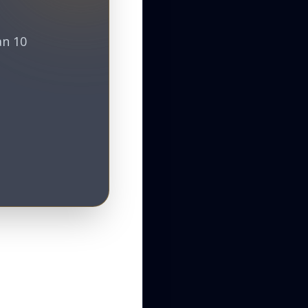
an 10