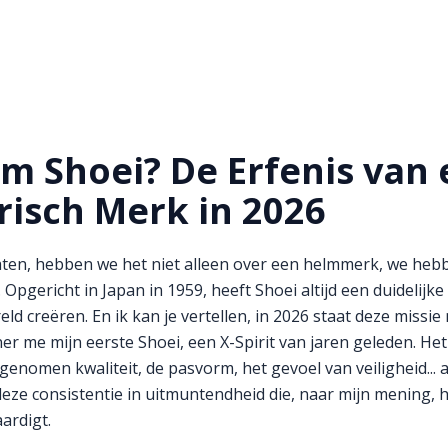
m Shoei? De Erfenis van
isch Merk in 2026
aten, hebben we het niet alleen over een helmmerk, we heb
. Opgericht in Japan in 1959, heeft Shoei altijd een duidelijk
ld creëren. En ik kan je vertellen, in 2026 staat deze missie
er me mijn eerste Shoei, een X-Spirit van jaren geleden. He
enomen kwaliteit, de pasvorm, het gevoel van veiligheid... 
 deze consistentie in uitmuntendheid die, naar mijn mening
ardigt.