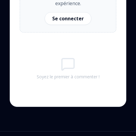
expérience.
Se connecter
Soyez le premier à commenter !