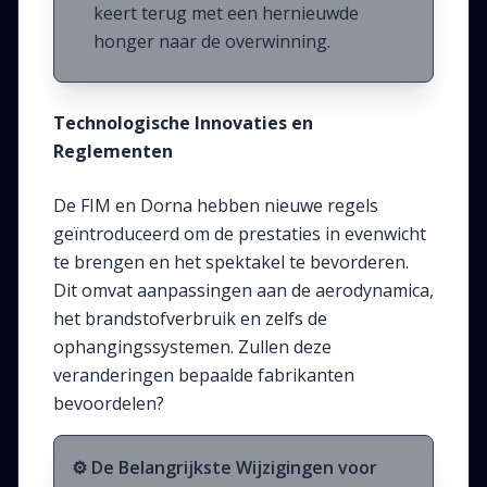
keert terug met een hernieuwde
honger naar de overwinning.
Technologische Innovaties en
Reglementen
De FIM en Dorna hebben nieuwe regels
geïntroduceerd om de prestaties in evenwicht
te brengen en het spektakel te bevorderen.
Dit omvat aanpassingen aan de aerodynamica,
het brandstofverbruik en zelfs de
ophangingssystemen. Zullen deze
veranderingen bepaalde fabrikanten
bevoordelen?
⚙️ De Belangrijkste Wijzigingen voor