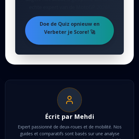
echte expert van de MotoGP 2026?
Doe de Quiz opnieuw en
Verbeter je Score! 🚀
Écrit par
Mehdi
Expert passionné de deux-roues et de mobilité. Nos
guides et comparatifs sont basés sur une analyse