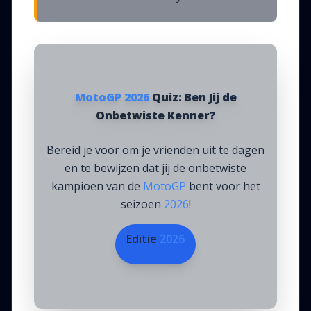
MotoGP 2026
Quiz: Ben Jij de
Onbetwiste Kenner?
Bereid je voor om je vrienden uit te dagen
en te bewijzen dat jij de onbetwiste
kampioen van de
MotoGP
bent voor het
seizoen
2026
!
Editie
2026