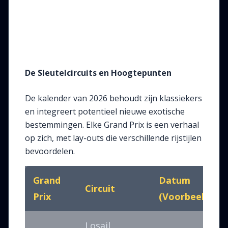
De Sleutelcircuits en Hoogtepunten
De kalender van 2026 behoudt zijn klassiekers
en integreert potentieel nieuwe exotische
bestemmingen. Elke Grand Prix is een verhaal
op zich, met lay-outs die verschillende rijstijlen
bevoordelen.
Grand
Datum
Circuit
Prix
(Voorbeeld)
Losail