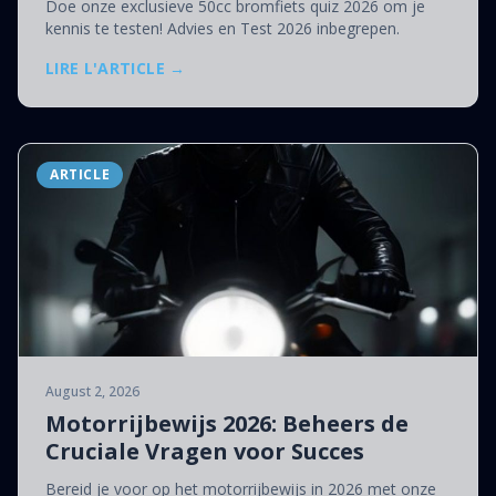
Doe onze exclusieve 50cc bromfiets quiz 2026 om je
kennis te testen! Advies en Test 2026 inbegrepen.
LIRE L'ARTICLE →
ARTICLE
August 2, 2026
Motorrijbewijs 2026: Beheers de
Cruciale Vragen voor Succes
Bereid je voor op het motorrijbewijs in 2026 met onze