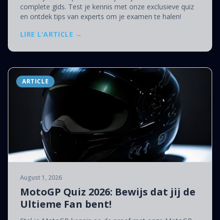
complete gids. Test je kennis met onze exclusieve quiz
en ontdek tips van experts om je examen te halen!
LIRE L'ARTICLE →
ARTICLE
August 1, 2026
MotoGP Quiz 2026: Bewijs dat jij de
Ultieme Fan bent!