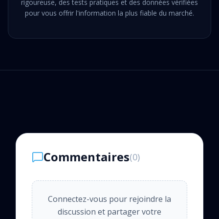
rigoureuse, des tests pratiques et des données vérifiées
pour vous offrir l'information la plus fiable du marché.
Commentaires
(
0
)
Connectez-vous pour rejoindre la
discussion et partager votre