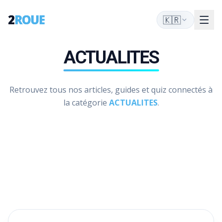
2
2
ROUE
ROUE
🇰🇷
🇰🇷
ACTUALITES
Retrouvez tous nos articles, guides et quiz connectés à
la catégorie
ACTUALITES
.