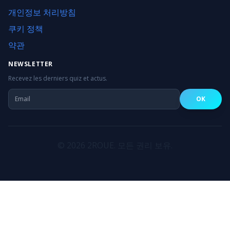
개인정보 처리방침
쿠키 정책
약관
NEWSLETTER
Recevez les derniers quiz et actus.
OK
©
2026
2ROUE.
모든 권리 보유.