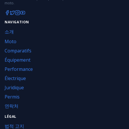
moto.
NAVIGATION
소개
Moto
Comparatifs
Équipement
Performance
Électrique
Juridique
Permis
연락처
LÉGAL
법적 고지