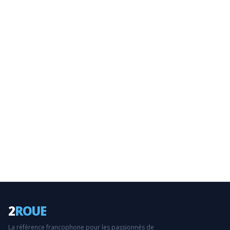
2
ROUE
La référence francophone pour les passionnés de