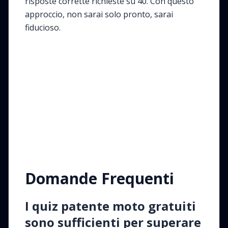
risposte corrette richieste su 40. Con questo
approccio, non sarai solo pronto, sarai
fiducioso.
Domande Frequenti
I quiz patente moto gratuiti
sono sufficienti per superare