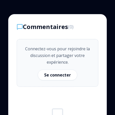
Commentaires
(
0
)
Connectez-vous pour rejoindre la
discussion et partager votre
expérience.
Se connecter