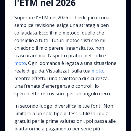
l'ETM nel 2026
Superare l'ETM nel 2026 richiede più di una
semplice revisione; esige una strategia ben
collaudata. Ecco il mio metodo, quello che
consiglio a tutti i futuri motociclisti che mi
chiedono il mio parere. Innanzitutto, non
trascurare mai l'aspetto pratico del codice
moto
. Ogni domanda è legata a una situazione
reale di guida. Visualizzati sulla tua
moto
,
mentre effettui una traiettoria di sicurezza,
una frenata d'emergenza o controlli lo
specchietto retrovisore per un angolo cieco.
In secondo luogo, diversifica le tue fonti. Non
limitarti a un solo tipo di test. Utilizza i quiz
gratuiti per le prime valutazioni, poi passa alle
piattaforme a pagamento per serie più