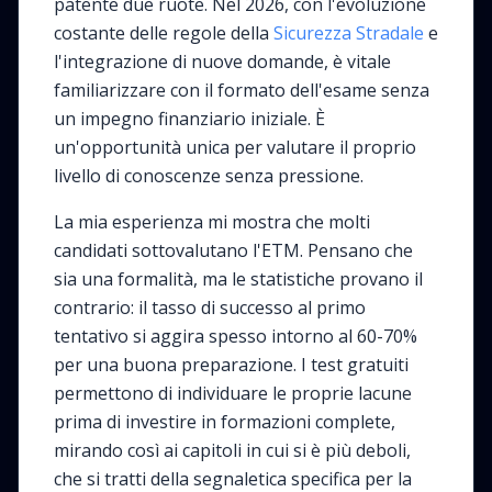
patente due ruote. Nel 2026, con l'evoluzione
costante delle regole della
Sicurezza Stradale
e
l'integrazione di nuove domande, è vitale
familiarizzare con il formato dell'esame senza
un impegno finanziario iniziale. È
un'opportunità unica per valutare il proprio
livello di conoscenze senza pressione.
La mia esperienza mi mostra che molti
candidati sottovalutano l'ETM. Pensano che
sia una formalità, ma le statistiche provano il
contrario: il tasso di successo al primo
tentativo si aggira spesso intorno al 60-70%
per una buona preparazione. I test gratuiti
permettono di individuare le proprie lacune
prima di investire in formazioni complete,
mirando così ai capitoli in cui si è più deboli,
che si tratti della segnaletica specifica per la