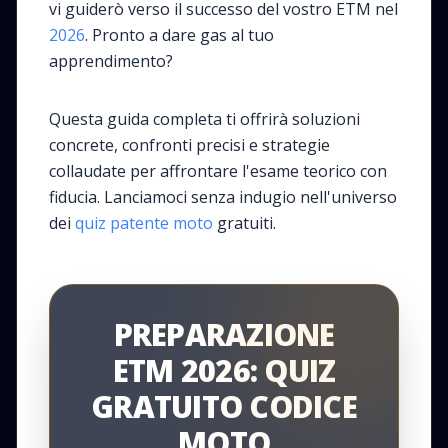
vi guiderò verso il successo del vostro ETM nel
2026
. Pronto a dare gas al tuo
apprendimento?
Questa guida completa ti offrirà soluzioni
concrete, confronti precisi e strategie
collaudate per affrontare l'esame teorico con
fiducia. Lanciamoci senza indugio nell'universo
dei
quiz patente moto
gratuiti.
PREPARAZIONE
ETM 2026: QUIZ
GRATUITO CODICE
MOTO