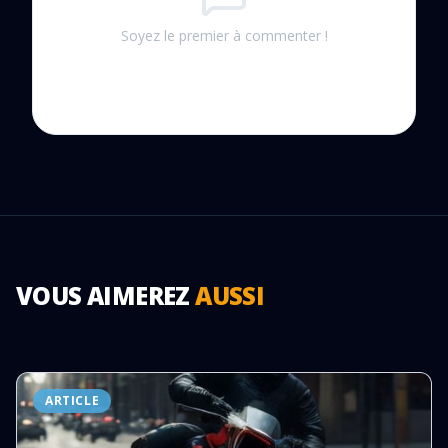
Soyez le premier à commenter !
VOUS AIMEREZ
AUSSI
ARTICLE