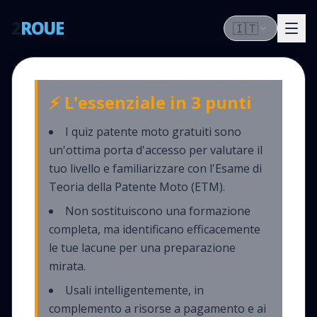
2
ROUE
🇮🇹
⚡ L'essenziale in 3 punti
I quiz patente moto gratuiti sono
un'ottima porta d'accesso per valutare il
tuo livello e familiarizzare con l'Esame di
Teoria della Patente Moto (ETM).
Non sostituiscono una formazione
completa, ma identificano efficacemente
le tue lacune per una preparazione
mirata.
Usali intelligentemente, in
complemento a risorse a pagamento e ai