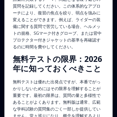
質問を記録してください。この体系的なアプロ
ーチにより、復習の焦点を絞り、弱点を強みに
変えることができます。例えば、ライダーの装
備に関する質問で苦労している場合、ヘルメッ
トの規格、SGマーク付きグローブ、または背中
プロテクター付きジャケットの基準を再確認す
るのに時間を費やしてください。
無料テストの限界：2026
年に知っておくべきこと
無料テストは優れた出発点ですが、本番でがっ
かりしないためにはその限界を理解することが
重要です。最初の限界は、質問の量と多様性で
あることがよくあります。無料版は通常、広範
な学科試験の質問集のごく一部しか提供してい
ません。堂々巡りになり、概念を理解するより