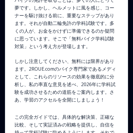
バイクの免許を取ることは、多くの人にとって
夢です。しかし、ヘルメットに風を感じ、コー
ナーを駆け抜ける前に、重要なステップがあり
ます。それが自動二輪免許の学科試験です。多
くの人が、お金をかけずに準備できるのか疑問
に思っています。そこで「無料バイク学科試験
対策」という考え方が登場します。
しかし注意してください、無料には限界があり
ます。2ROUE.comのバイク専門家であるメディ
として、これらのリソースの効果を徹底的に分
析し、私の率直な意見を述べ、2026年に学科試
験を成功させるための道筋をご案内します。さ
あ、学習のアクセルを全開にしましょう！
この完全ガイドでは、具体的な解決策、正確な
比較、そして実証済みの戦略を提供し、自信を
持って学科試験に臨めるようにします。それで