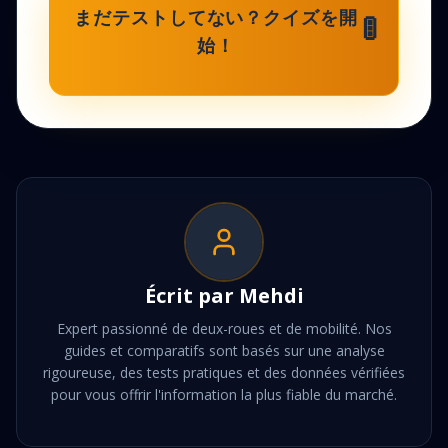
🚦
まだテストしてない？クイズを開
始！
Écrit par
Mehdi
Expert passionné de deux-roues et de mobilité. Nos
guides et comparatifs sont basés sur une analyse
rigoureuse, des tests pratiques et des données vérifiées
pour vous offrir l'information la plus fiable du marché.