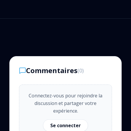
Commentaires
(
0
)
Connectez-vous pour rejoindre la
discussion et partager votre
expérience.
Se connecter