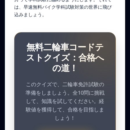
は、早速無料バイク学科試験対策の世界に飛び
込みましょう。
無料二輪車コードテ
ストクイズ：合格へ
の道！
このクイズで、二輪車免許試験の
準備をしましょう。全10問に挑戦
して、知識を試してください。経
験値を獲得して、合格を目指しま
しょう！