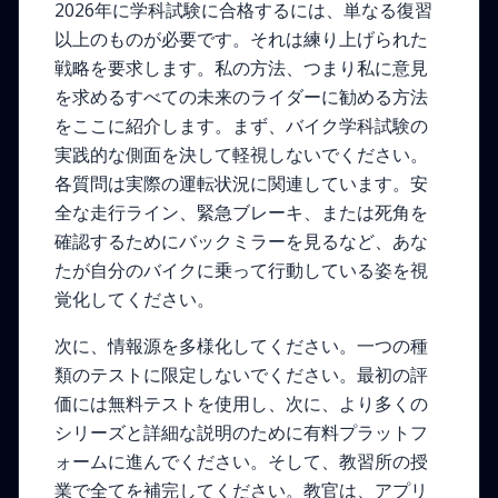
2026年に学科試験に合格するには、単なる復習
以上のものが必要です。それは練り上げられた
戦略を要求します。私の方法、つまり私に意見
を求めるすべての未来のライダーに勧める方法
をここに紹介します。まず、バイク学科試験の
実践的な側面を決して軽視しないでください。
各質問は実際の運転状況に関連しています。安
全な走行ライン、緊急ブレーキ、または死角を
確認するためにバックミラーを見るなど、あな
たが自分のバイクに乗って行動している姿を視
覚化してください。
次に、情報源を多様化してください。一つの種
類のテストに限定しないでください。最初の評
価には無料テストを使用し、次に、より多くの
シリーズと詳細な説明のために有料プラットフ
ォームに進んでください。そして、教習所の授
業で全てを補完してください。教官は、アプリ