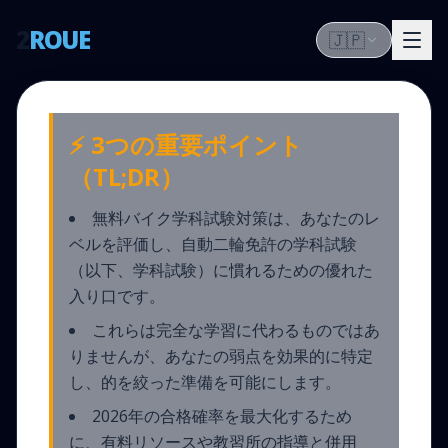
2
ROUE
🇯🇵
⚡ 3つの重要ポイント
（TL;DR）
無料バイク学科試験対策は、あなたのレ
ベルを評価し、自動二輪免許の学科試験
（以下、学科試験）に慣れるための優れた
入り口です。
これらは完全な学習に代わるものではあ
りませんが、あなたの弱点を効果的に特定
し、的を絞った準備を可能にします。
2026年の合格確率を最大化するため
に、有料リソースや教習所の指導と併用