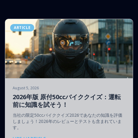
ARTICLE
August 5, 2026
2026年版 原付50ccバイククイズ：運転
前に知識を試そう！
当社の限定50ccバイククイズ2026であなたの知識を評価
しましょう！2026年のレビューとテストも含まれていま
す。