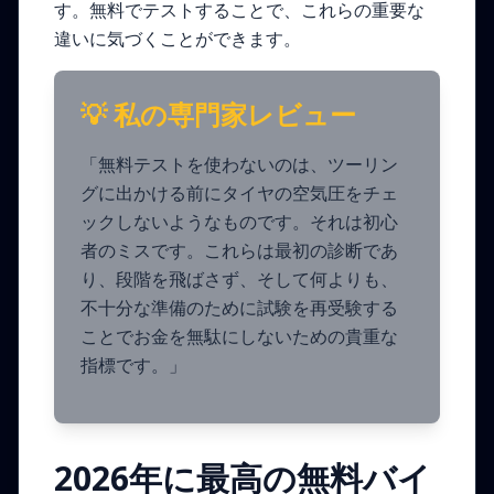
す。無料でテストすることで、これらの重要な
違いに気づくことができます。
💡 私の専門家レビュー
「無料テストを使わないのは、ツーリン
グに出かける前にタイヤの空気圧をチェ
ックしないようなものです。それは初心
者のミスです。これらは最初の診断であ
り、段階を飛ばさず、そして何よりも、
不十分な準備のために試験を再受験する
ことでお金を無駄にしないための貴重な
指標です。」
2026年に最高の無料バイ