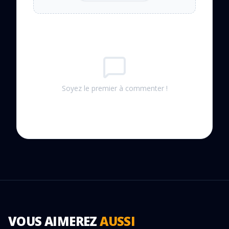
Soyez le premier à commenter !
VOUS AIMEREZ
AUSSI