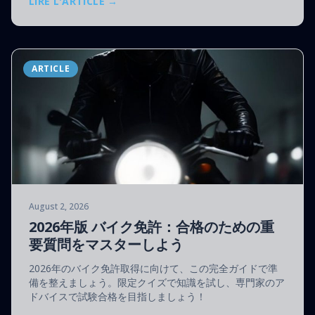
LIRE L'ARTICLE →
ARTICLE
August 2, 2026
2026年版 バイク免許：合格のための重
要質問をマスターしよう
2026年のバイク免許取得に向けて、この完全ガイドで準
備を整えましょう。限定クイズで知識を試し、専門家のア
ドバイスで試験合格を目指しましょう！