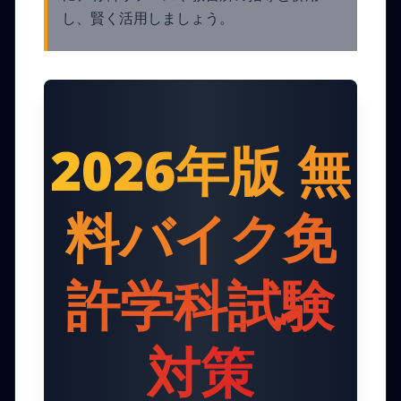
し、賢く活用しましょう。
2026年版 無
料バイク免
許学科試験
対策