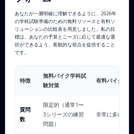
あなたが一層明確に理解できるように、2026年
の学科試験準備のための無料リソースと有料ソ
リューションの比較表を用意しました。私の目
標は、あなたの予算とニーズに応じて最適な選
択ができるよう、客観的な視点を提供すること
です。
無料バイク学科試
特徴
有料バイク学科
験対策
限定的（通常1〜
質問
3シリーズの練習
非常に多い（数
数
問題）