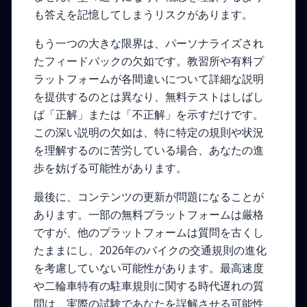
も答えを記憶してしまうリスクがあります。
もう一つの大きな限界は、パーソナライズされ
たフィードバックの欠如です。教習所や有料プ
ラットフォームが各間違いについて詳細な説明
を提供するのとは異なり、無料テストはしばし
ば「正解」または「不正解」を示すだけです。
この深い説明の欠如は、特に特定の規則や状況
を理解するのに苦労している場合、あなたの進
歩を妨げる可能性があります。
最後に、コンテンツの更新が問題になることが
あります。一部の無料プラットフォームは厳格
ですが、他のプラットフォームは質問を古くし
たままにし、2026年のバイクの交通規則の進化
を考慮していない可能性があります。最高速度
や二輪車特有の駐車規則に関する時代遅れの質
問は、実際の試験であなたを誤解させる可能性