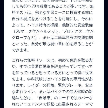
しても60〜70％程度であることが多いです。無
料テストは、完全な学習コースに投資する前に
自分の弱点を見つけることを可能にし、それに
よって、バイク特有の標識、義務的な安全装備
（SGマーク付きヘルメット、プロテクター付き
グローブなど）、または二輪車特有の交通規則
といった、自分が最も弱い章に的を絞ることが
できます。
これらの無料リソースは、初めて免許を取る方
や、すでに普通自動車免許を持っていてすべて
を知っていると思っている方にとって特に役立
ちます。学科試験にはバイク固有の専門性があ
ります。ライダーの死角、緊急ブレーキ、安全
な走行ライン、またはバイクでの悪天候時の対
処法などは、「自動車」のコードではカバーさ
れないニュアンスで頻繁に出題されるテーマで