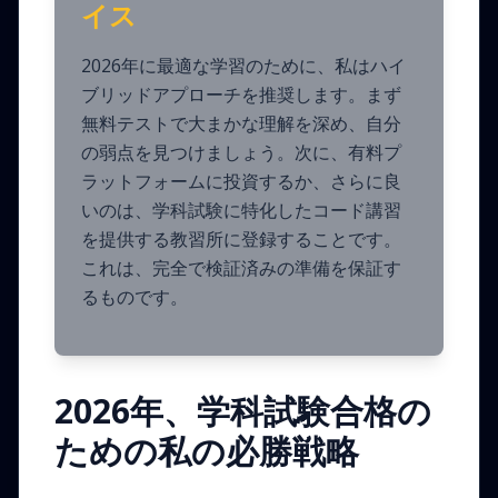
イス
2026年に最適な学習のために、私はハイ
ブリッドアプローチを推奨します。まず
無料テストで大まかな理解を深め、自分
の弱点を見つけましょう。次に、有料プ
ラットフォームに投資するか、さらに良
いのは、学科試験に特化したコード講習
を提供する教習所に登録することです。
これは、完全で検証済みの準備を保証す
るものです。
2026年、学科試験合格の
ための私の必勝戦略