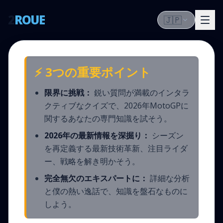
2
ROUE
🇯🇵
⚡ 3つの重要ポイント
限界に挑戦：
鋭い質問が満載のインタラ
クティブなクイズで、2026年MotoGPに
関するあなたの専門知識を試そう。
2026年の最新情報を深掘り：
シーズン
を再定義する最新技術革新、注目ライダ
ー、戦略を解き明かそう。
完全無欠のエキスパートに：
詳細な分析
と僕の熱い逸話で、知識を盤石なものに
しよう。