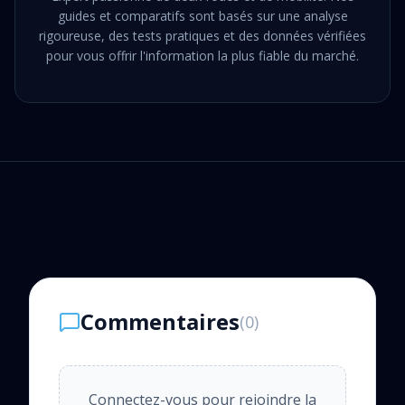
guides et comparatifs sont basés sur une analyse
rigoureuse, des tests pratiques et des données vérifiées
pour vous offrir l'information la plus fiable du marché.
Commentaires
(
0
)
Connectez-vous pour rejoindre la