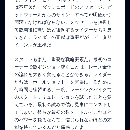
は不可欠だ。ダッシュボードのメッセージ、ピ
ットウォールからのサイン、すべてが明確かつ
簡潔でなければならない。メッセージを無視し
て数周後に痛いほど後悔するライダーたちを見
てきた。ライダーの直感は重要だが、データサ
イエンスが王様だ。
スタートもまた、重要な戦略要素だ。最初のコ
ーナーで数ポジション稼ぐことは、レース全体
の流れを大きく変えることができる。ライダー
たちは「ホールショット」を完璧にするために
何時間も練習する。一度、レーシングバイクで
のスタートシミュレーションを試したことを覚
えている。最初の試みで僕は見事にエンストし
てしまい、彼らが最初の数メートルでこれほど
のパワーを操るなんて、信じられないほどの才
能を持っているんだと痛感したよ！