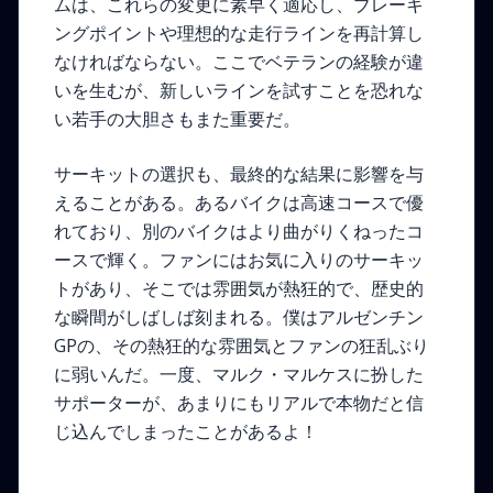
ムは、これらの変更に素早く適応し、ブレーキ
ングポイントや理想的な走行ラインを再計算し
なければならない。ここでベテランの経験が違
いを生むが、新しいラインを試すことを恐れな
い若手の大胆さもまた重要だ。
サーキットの選択も、最終的な結果に影響を与
えることがある。あるバイクは高速コースで優
れており、別のバイクはより曲がりくねったコ
ースで輝く。ファンにはお気に入りのサーキッ
トがあり、そこでは雰囲気が熱狂的で、歴史的
な瞬間がしばしば刻まれる。僕はアルゼンチン
GPの、その熱狂的な雰囲気とファンの狂乱ぶり
に弱いんだ。一度、マルク・マルケスに扮した
サポーターが、あまりにもリアルで本物だと信
じ込んでしまったことがあるよ！