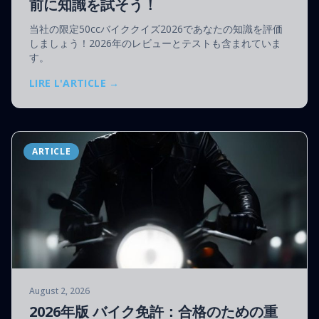
前に知識を試そう！
当社の限定50ccバイククイズ2026であなたの知識を評価
しましょう！2026年のレビューとテストも含まれていま
す。
LIRE L'ARTICLE →
ARTICLE
August 2, 2026
2026年版 バイク免許：合格のための重