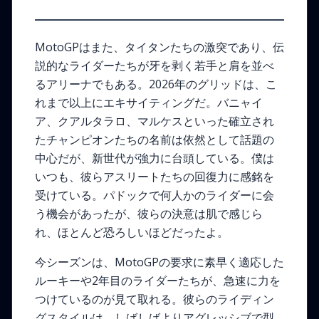
MotoGPはまた、タイタンたちの激突であり、伝
説的なライダーたちが牙を剥く若手と肩を並べ
るアリーナでもある。2026年のグリッドは、こ
れまで以上にエキサイティングだ。バニャイ
ア、クアルタラロ、マルケスといった確立され
たチャンピオンたちの名前は依然として話題の
中心だが、新世代が強力に台頭している。僕は
いつも、彼らアスリートたちの回復力に感銘を
受けている。パドックで何人かのライダーに会
う機会があったが、彼らの決意は肌で感じら
れ、ほとんど恐ろしいほどだったよ。
今シーズンは、MotoGPの要求に素早く適応した
ルーキーや2年目のライダーたちが、急速に力を
つけているのが見て取れる。彼らのライディン
グスタイルは、しばしばよりアグレッシブで型