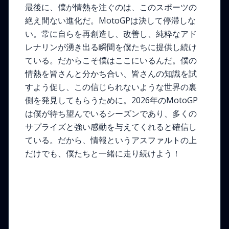
最後に、僕が情熱を注ぐのは、このスポーツの
絶え間ない進化だ。MotoGPは決して停滞しな
い。常に自らを再創造し、改善し、純粋なアド
レナリンが湧き出る瞬間を僕たちに提供し続け
ている。だからこそ僕はここにいるんだ。僕の
情熱を皆さんと分かち合い、皆さんの知識を試
すよう促し、この信じられないような世界の裏
側を発見してもらうために。2026年のMotoGP
は僕が待ち望んでいるシーズンであり、多くの
サプライズと強い感動を与えてくれると確信し
ている。だから、情報というアスファルトの上
だけでも、僕たちと一緒に走り続けよう！