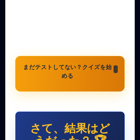
🚦
まだテストしてない？クイズを始
める
さて、結果はど