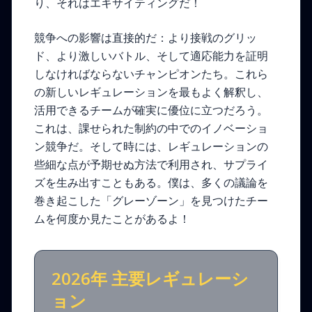
り、それはエキサイティングだ！
競争への影響は直接的だ：より接戦のグリッ
ド、より激しいバトル、そして適応能力を証明
しなければならないチャンピオンたち。これら
の新しいレギュレーションを最もよく解釈し、
活用できるチームが確実に優位に立つだろう。
これは、課せられた制約の中でのイノベーショ
ン競争だ。そして時には、レギュレーションの
些細な点が予期せぬ方法で利用され、サプライ
ズを生み出すこともある。僕は、多くの議論を
巻き起こした「グレーゾーン」を見つけたチー
ムを何度か見たことがあるよ！
2026年 主要レギュレーシ
ョン