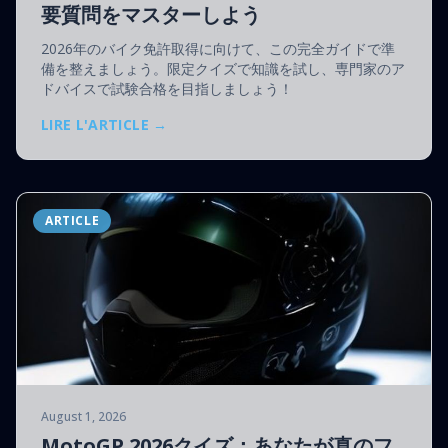
要質問をマスターしよう
2026年のバイク免許取得に向けて、この完全ガイドで準
備を整えましょう。限定クイズで知識を試し、専門家のア
ドバイスで試験合格を目指しましょう！
LIRE L'ARTICLE →
ARTICLE
August 1, 2026
MotoGP 2026クイズ：あなたが真のフ