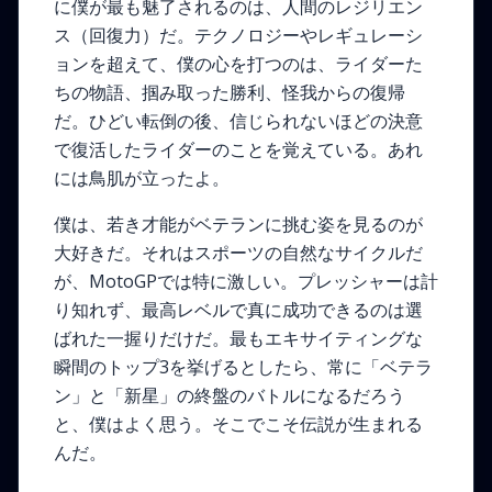
に僕が最も魅了されるのは、人間のレジリエン
ス（回復力）だ。テクノロジーやレギュレーシ
ョンを超えて、僕の心を打つのは、ライダーた
ちの物語、掴み取った勝利、怪我からの復帰
だ。ひどい転倒の後、信じられないほどの決意
で復活したライダーのことを覚えている。あれ
には鳥肌が立ったよ。
僕は、若き才能がベテランに挑む姿を見るのが
大好きだ。それはスポーツの自然なサイクルだ
が、MotoGPでは特に激しい。プレッシャーは計
り知れず、最高レベルで真に成功できるのは選
ばれた一握りだけだ。最もエキサイティングな
瞬間のトップ3を挙げるとしたら、常に「ベテラ
ン」と「新星」の終盤のバトルになるだろう
と、僕はよく思う。そこでこそ伝説が生まれる
んだ。