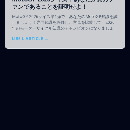
ァンであることを証明せよ！
MotoGP 2026クイズ第1弾で、あなたのMotoGP知識を試
しましょう！専門知識を評価し、意見を比較して、2026
年のモーターサイクル知識のチャンピオンになりましょ
う。
LIRE L'ARTICLE →