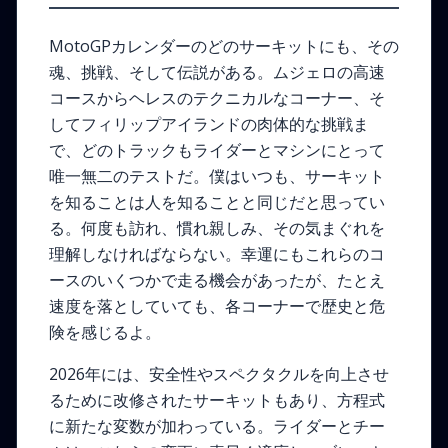
MotoGPカレンダーのどのサーキットにも、その
魂、挑戦、そして伝説がある。ムジェロの高速
コースからヘレスのテクニカルなコーナー、そ
してフィリップアイランドの肉体的な挑戦ま
で、どのトラックもライダーとマシンにとって
唯一無二のテストだ。僕はいつも、サーキット
を知ることは人を知ることと同じだと思ってい
る。何度も訪れ、慣れ親しみ、その気まぐれを
理解しなければならない。幸運にもこれらのコ
ースのいくつかで走る機会があったが、たとえ
速度を落としていても、各コーナーで歴史と危
険を感じるよ。
2026年には、安全性やスペクタクルを向上させ
るために改修されたサーキットもあり、方程式
に新たな変数が加わっている。ライダーとチー