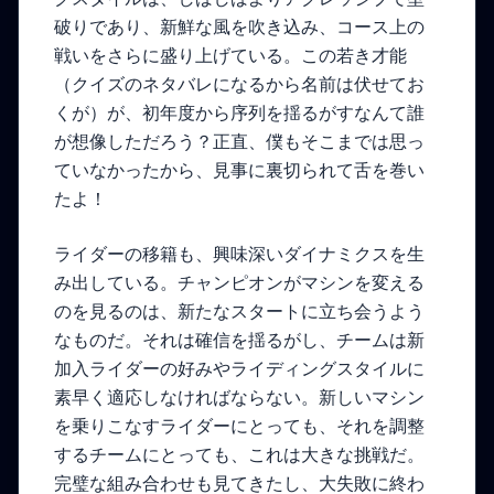
破りであり、新鮮な風を吹き込み、コース上の
戦いをさらに盛り上げている。この若き才能
（クイズのネタバレになるから名前は伏せてお
くが）が、初年度から序列を揺るがすなんて誰
が想像しただろう？正直、僕もそこまでは思っ
ていなかったから、見事に裏切られて舌を巻い
たよ！
ライダーの移籍も、興味深いダイナミクスを生
み出している。チャンピオンがマシンを変える
のを見るのは、新たなスタートに立ち会うよう
なものだ。それは確信を揺るがし、チームは新
加入ライダーの好みやライディングスタイルに
素早く適応しなければならない。新しいマシン
を乗りこなすライダーにとっても、それを調整
するチームにとっても、これは大きな挑戦だ。
完璧な組み合わせも見てきたし、大失敗に終わ