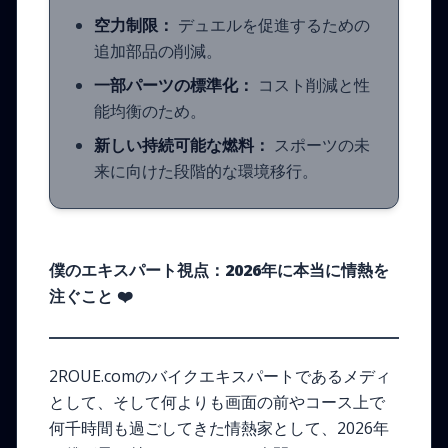
空力制限：
デュエルを促進するための
追加部品の削減。
一部パーツの標準化：
コスト削減と性
能均衡のため。
新しい持続可能な燃料：
スポーツの未
来に向けた段階的な環境移行。
僕のエキスパート視点：2026年に本当に情熱を
注ぐこと
❤️
2ROUE.comのバイクエキスパートであるメディ
として、そして何よりも画面の前やコース上で
何千時間も過ごしてきた情熱家として、2026年