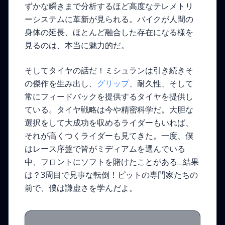
ずかな瞬きまで分析するほど高度なテレメトリ
ーシステムに革新が見られる。バイクが人間の
身体の延長、ほとんど融合した存在になる様を
見るのは、本当に魅力的だ。
そしてタイヤの話だ！ミシュランは引き続きそ
の傑作を生み出し、
グリップ
、耐久性、そして
常にフィードバックを提供するタイヤを提供し
ている。タイヤ戦略は今や精密科学だ。大胆な
選択をして大成功を収めるライダーもいれば、
それが高くつくライダーも見てきた。一度、僕
はレース序盤で皆がミディアムを選んでいる
中、フロントにソフトを賭けたことがある…結果
は？3周目で見事な転倒！ピットの専門家たちの
前で、僕は謙虚さを学んだよ。