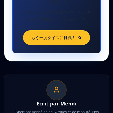
握る時だ！
2026年MotoGPの究極のリファレンス
になる準備はできているか？
🚀
もう一度クイズに挑戦！
🔄
Écrit par
Mehdi
Expert passionné de deux-roues et de mobilité. Nos