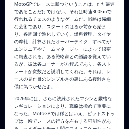
MotoGPでレースに勝つということは、ただ最速
であることだけではない。それは時速300kmで
行われるチェスのようなゲームだ。戦略は繊細
な芸術であり、スタートのはるか前から始ま
り、各周回で進化していく。燃料管理、タイヤ
の摩耗、計算されたオーバーテイク、すべてが
エンジニアやチームマネージャーによって綿密
に精査される。ある戦略家との議論を覚えてい
るが、彼は各コーナーが方程式であり、各スト
レートが変数だと説明してくれた。それは、レ
ースの見た目のシンプルさの裏にある複雑さを
僕に気づかせたよ。
2026年には、さらに洗練されたマシンと厳格な
レギュレーションにより、戦略は極めて重要に
なった。MotoGPでは稀とはいえ、ピットストッ
プは一瞬でレースの行方を左右する可能性があ
る。ライダーとチーム間のコミュニケーション