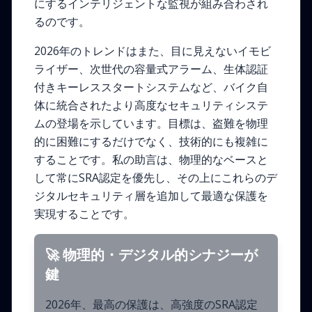
にするインテリジェントな監視が組み合わされ
るのです。
2026年のトレンドはまた、目に見えないイモビ
ライザー、次世代の容量式アラーム、生体認証
付きキーレススタートシステムなど、バイク自
体に統合されたより高度なセキュリティシステ
ムの登場を示しています。目標は、盗難を物理
的に困難にするだけでなく、技術的にも複雑に
することです。私の助言は、物理的なベースと
して常にSRA認定を優先し、その上にこれらのデ
ジタルセキュリティ層を追加して最適な保護を
実現することです。
🚀 物理的・デジタル的シナジーが
鍵
2026年、最高の保護は、高強度のSRA認定