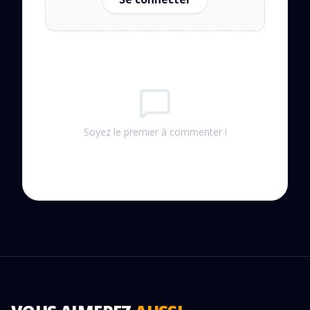
Soyez le premier à commenter !