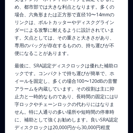
め、都市部では大きな利点となります。多くの
場合、六角形または正方形で直径10〜14mmの
リンクは、ボルトカッターやディスクグライン
ダーによる攻撃に耐えるように設計されていま
す。欠点としては、その重さと大きさがあり、
専用のバッグが存在するものの、持ち運びが不
便になることがあります。
最後に、SRA認定ディスクロックは優れた補助ロ
ックです。コンパクトで持ち運びが簡単で、ホ
イールを固定し、多くの場合100〜120dBの音響
アラームを内蔵しています。その役割は主に抑
止力と一時的なものであり、長時間の固定にはU
字ロックやチェーンロックの代わりにはなりま
せん。特に人通りの多い場所や短時間の停車時
に、補助として強くお勧めします。良いSRA認定
ディスクロックは20,000円から30,000円程度