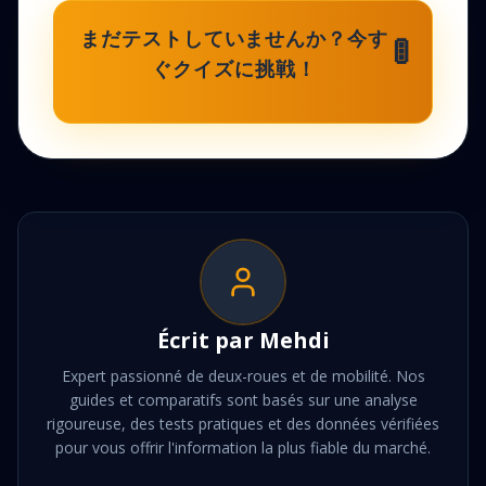
🚦
まだテストしていませんか？今す
ぐクイズに挑戦！
Écrit par
Mehdi
Expert passionné de deux-roues et de mobilité. Nos
guides et comparatifs sont basés sur une analyse
rigoureuse, des tests pratiques et des données vérifiées
pour vous offrir l'information la plus fiable du marché.