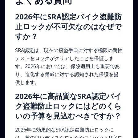
2026年にSRA認定バイク盗難防
止ロックが不可欠なのはなぜで
すか？
SRA認定は、現在の窃盗手口に対する極限の耐性
テストをロックがクリアしたことを保証しま
す。2026年においては、保険適用上も重要であ
り、進化する脅威に対する認知された保護を提
供します。
2026年に高品質なSRA認定バイ
ク盗難防止ロックにはどのくら
いの予算を見込むべきですか？
2026年に効果的なSRA認定盗難防止ロックに
は、質の良いディスクロックやコンパクトU字ロ