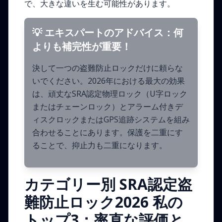
で、大きな違いを生む可能性があります。
💡 エキスパートのアドバイス：何
よりも補完性が重要！
決して一つの盗難防止ロックだけに頼らな
いでください。2026年における最大の効果
は、頑丈なSRA認定物理ロック（U字ロック
またはチェーンロック）とアラーム付きデ
ィスクロックまたはGPS追跡システムを組み
合わせることにあります。保護を二重にす
ることで、抑止力も二重になります。
カテゴリー別 SRA認定盗
難防止ロック2026 私の
トップ3：率直な評価と