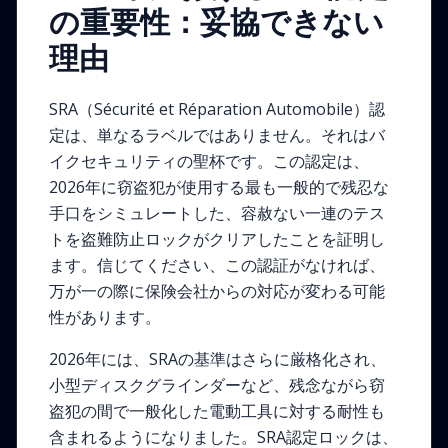
の重要性：妥協できない
理由
SRA（Sécurité et Réparation Automobile）認
定は、単なるラベルではありません。それはバ
イクセキュリティの聖杯です。この認定は、
2026年に窃盗犯が使用する最も一般的で残忍な
手口をシミュレートした、容赦ない一連のテス
トを盗難防止ロックがクリアしたことを証明し
ます。信じてください、この認証がなければ、
万が一の際に保険会社からの対応が変わる可能
性があります。
2026年には、SRAの基準はさらに厳格化され、
小型ディスクグラインダーなど、残念ながら窃
盗犯の間で一般化した電動工具に対する耐性も
含まれるようになりました。SRA認定ロックは、