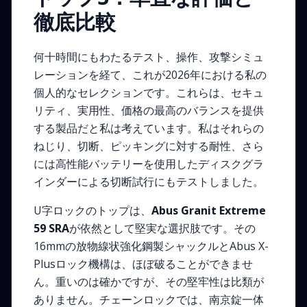
徹底比較
何十時間にもわたるテスト、操作、攻撃シミュ
レーションを経て、これが2026年における私の
個人的なセレクションです。これらは、セキュ
リティ、実用性、価格の最高のバランスを提供
する製品だと私は考えています。私はそれらの
ねじり、切断、ピッキングに対する耐性、さら
には高性能バッテリーを使用したディスクグラ
インダーによる切断試行にもテストしました。
U字ロックのトップは、
Abus Granit Extreme
59 SRA
が依然として堅実な選択肢です。その
16mmの放物線状強化鋼製シャックルとAbus X-
Plusロック機構は、ほぼ破ることができませ
ん。重いのは確かですが、その堅牢性は比類が
ありません。チェーンロックでは、南京錠一体