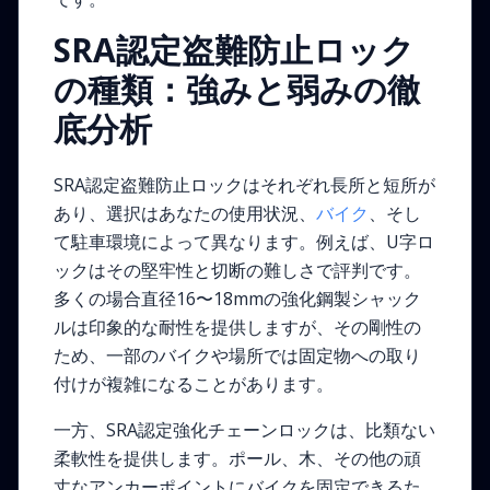
SRA認定盗難防止ロック
の種類：強みと弱みの徹
底分析
SRA認定盗難防止ロックはそれぞれ長所と短所が
あり、選択はあなたの使用状況、
バイク
、そし
て駐車環境によって異なります。例えば、U字ロ
ックはその堅牢性と切断の難しさで評判です。
多くの場合直径16〜18mmの強化鋼製シャック
ルは印象的な耐性を提供しますが、その剛性の
ため、一部のバイクや場所では固定物への取り
付けが複雑になることがあります。
一方、SRA認定強化チェーンロックは、比類ない
柔軟性を提供します。ポール、木、その他の頑
丈なアンカーポイントにバイクを固定できるた