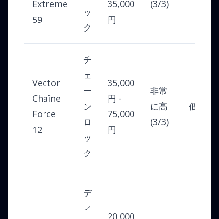
Extreme
35,000
(3/3)
ッ
59
円
ク
チ
ェ
Vector
35,000
ー
非常
Chaîne
円 -
ン
に高
低
Force
75,000
ロ
(3/3)
12
円
ッ
ク
デ
ィ
20,000