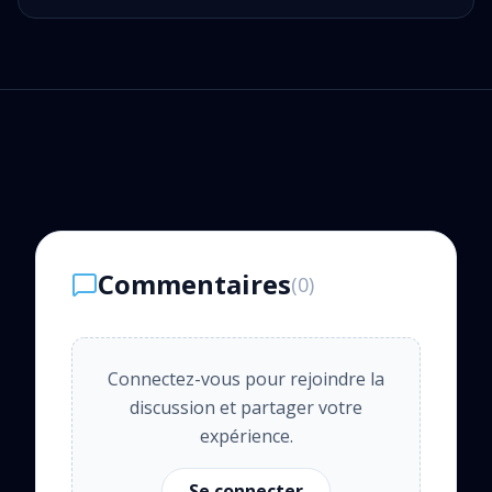
Commentaires
(
0
)
Connectez-vous pour rejoindre la
discussion et partager votre
expérience.
Se connecter