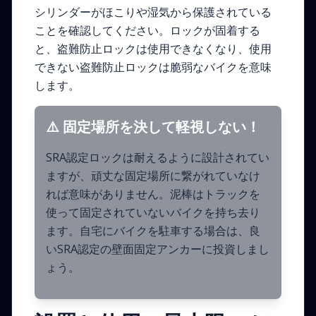
シリンダーがほこりや湿気から保護されている
ことを確認してください。ロックが固着する
と、盗難防止ロックは使用できなくなり、使用
できない盗難防止ロックは脆弱なバイクを意味
します。
⚠️ 固定場所を決して軽視しない！
SRA認定ロックは耐えるように設計されてい
ますが、頑丈な固定場所に繋がれていなけ
れば意味がありません。泥棒はトラックを
使って固定されていないバイクを持ち去り
ます。自宅にバイクを駐車する場合は、良
いSRA認定の壁面固定アンカーに投資しまし
ょう。