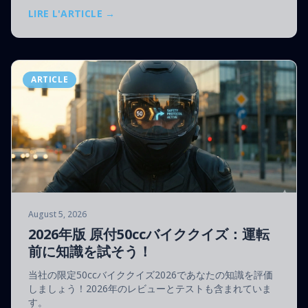
LIRE L'ARTICLE →
ARTICLE
August 5, 2026
2026年版 原付50ccバイククイズ：運転
前に知識を試そう！
当社の限定50ccバイククイズ2026であなたの知識を評価
しましょう！2026年のレビューとテストも含まれていま
す。