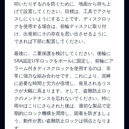
叩いたりするのを防ぐために、地面から持ち上
げて設置してください。目標は、工具でアクセ
スしにくいようにすることです。ディスクロッ
クを使用する場合は、前輪ディスクに取り付
け、出発前にその存在を思い出させるように、
できれば下部に配置してください。
最後に、二重保護を検討してください。後輪に
SRA認定U字ロックをポールに固定し、前輪にア
ラーム付きディスクロックを使用するのは、非
常に強力な組み合わせです。これにより、泥棒
に必要な時間と労力が倍増し、発見されるリス
クが大幅に高まります。そして、盗難防止ロッ
クのメンテナンスを忘れないでください。特に
雨やほこりにさらされた後は、適切な製品で定
期的にロック機構を潤滑し、固着を防ぎましょ
う。動作が悪い盗難防止ロックは弱点となりま
す。