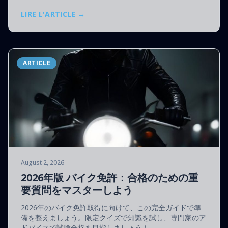
LIRE L'ARTICLE →
ARTICLE
August 2, 2026
2026年版 バイク免許：合格のための重
要質問をマスターしよう
2026年のバイク免許取得に向けて、この完全ガイドで準
備を整えましょう。限定クイズで知識を試し、専門家のア
ドバイスで試験合格を目指しましょう！