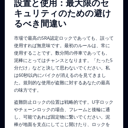
設置と使用：最大限のセ
キュリティのための避け
るべき間違い
市場で最高のSRA認定ロックであっても、誤って
使用すれば無意味です。最初のルールは、常に
使用することです。数分間の停車であっても、
泥棒にとってはチャンスとなります。「たった5
分だけ」などと決して思わないでください。私
は60秒以内にバイクが消えるのを見てきまし
た。規則的な使用が盗難に対するあなたの最高
の味方です。
盗難防止ロックの位置は戦略的です。U字ロック
やチェーンロックの場合、フレームと後輪に通
し、可能であれば固定物に繋いでください。泥
棒が地面を支点にしてこじ開けたり、ロックを