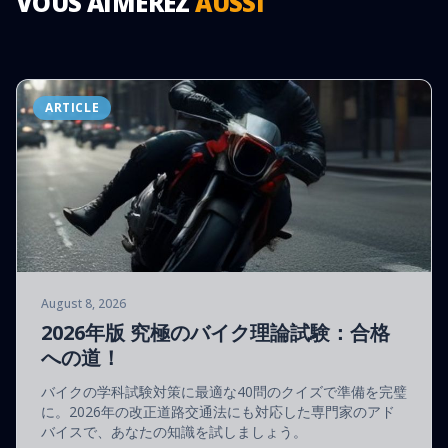
VOUS AIMEREZ
AUSSI
ARTICLE
August 8, 2026
2026年版 究極のバイク理論試験：合格
への道！
バイクの学科試験対策に最適な40問のクイズで準備を完璧
に。2026年の改正道路交通法にも対応した専門家のアド
バイスで、あなたの知識を試しましょう。