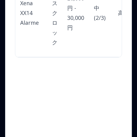
Xena
ス
円 -
中
XX14
ク
高
30,000
(2/3)
Alarme
ロ
円
ッ
ク