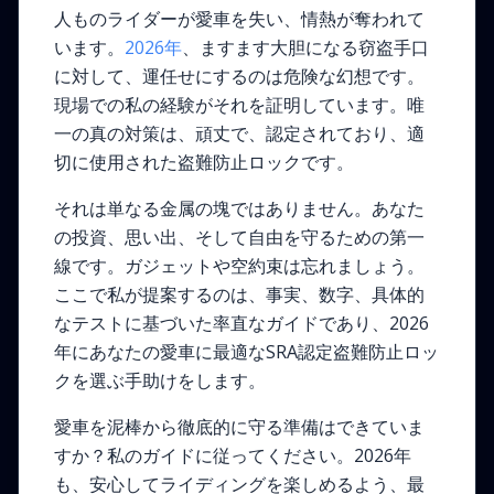
人ものライダーが愛車を失い、情熱が奪われて
います。
2026年
、ますます大胆になる窃盗手口
に対して、運任せにするのは危険な幻想です。
現場での私の経験がそれを証明しています。唯
一の真の対策は、頑丈で、認定されており、適
切に使用された盗難防止ロックです。
それは単なる金属の塊ではありません。あなた
の投資、思い出、そして自由を守るための第一
線です。ガジェットや空約束は忘れましょう。
ここで私が提案するのは、事実、数字、具体的
なテストに基づいた率直なガイドであり、2026
年にあなたの愛車に最適なSRA認定盗難防止ロッ
クを選ぶ手助けをします。
愛車を泥棒から徹底的に守る準備はできていま
すか？私のガイドに従ってください。2026年
も、安心してライディングを楽しめるよう、最