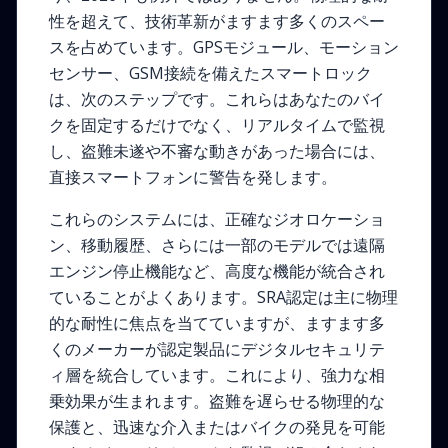
性を超えて、技術革新がますます多くのスペー
スを占めています。GPSモジュール、モーション
センサー、GSM接続を備えたスマートロック
は、次のステップです。これらはあなたのバイ
クを固定するだけでなく、リアルタイムで監視
し、盗難未遂や不審な動きがあった場合には、
直接スマートフォンに警告を発します。
これらのシステムには、正確なジオロケーショ
ン、移動履歴、さらには一部のモデルでは遠隔
エンジン停止機能など、高度な機能が統合され
ていることがよくあります。SRA認定は主に物理
的な耐性に焦点を当てていますが、ますます多
くのメーカーが認定製品にデジタルセキュリテ
ィ層を統合しています。これにより、強力な相
乗効果が生まれます。盗難を遅らせる物理的な
保護と、迅速な介入またはバイクの発見を可能