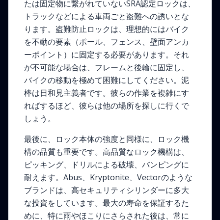
たは固定物に繋がれていないSRA認定ロックは、
トラックなどによる車両ごと盗難への誘いとな
ります。盗難防止ロックは、理想的にはバイク
を不動の要素（ポール、フェンス、壁面アンカ
ーポイント）に固定する必要があります。それ
が不可能な場合は、フレームと後輪に固定し、
バイクの移動を極めて困難にしてください。泥
棒は日和見主義者です。彼らの作業を複雑にす
ればするほど、彼らは他の場所を探しに行くで
しょう。
最後に、ロック本体の強度と同様に、ロック機
構の品質も重要です。高品質なロック機構は、
ピッキング、ドリルによる破壊、バンピングに
耐えます。Abus、Kryptonite、Vectorのような
ブランドは、高セキュリティシリンダーに多大
な投資をしています。最大の寿命を保証するた
めに、特に雨やほこりにさらされた後は、常に