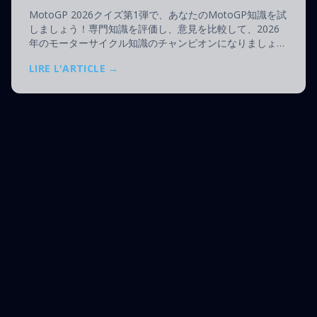
MotoGP 2026クイズ第1弾で、あなたのMotoGP知識を試
しましょう！専門知識を評価し、意見を比較して、2026
年のモーターサイクル知識のチャンピオンになりましょ
う。
LIRE L'ARTICLE →