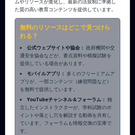
ムやリソースが進化し、最新の法規制に準拠し
た質の高い教育コンテンツを提供しています。
無料のリソースはどこで見つけら
れる？
公式ウェブサイトや協会：
政府機関や交
通安全協会などが、要点資料や模擬試験を
提供している場合があります。
モバイルアプリ：
多くのフリーミアムア
プリが、一部コンテンツ（練習問題など）
を無料で提供しています。
YouTubeチャンネル＆フォーラム：
独
立したインストラクターが、学科試験のポ
イントや落とし穴を解説する動画を共有し
ています。フォーラムも情報交換の宝庫で
す。