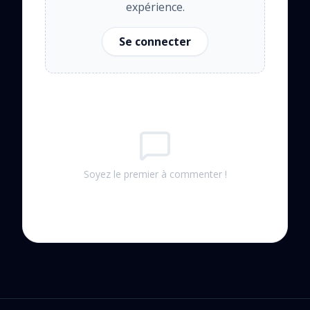
expérience.
Se connecter
Soyez le premier à commenter !