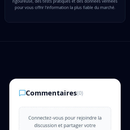
rigoureuse, des tests pratiques et des données vérifiées
pour vous offrir l'information la plus fiable du marché.
Commentaires
(
0
)
Connectez-vous pour rejoindre la
discussion et partager votre