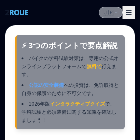
2
ROUE
🇯🇵
⚡ 3つのポイントで要点解説
バイクの学科試験対策は、専用の公式オ
ンラインプラットフォームで
無料で
行えま
す。
公認の安全装備
への投資は、免許取得と
自身の保護のために不可欠です。
2026年版
インタラクティブクイズ
で、
学科試験と必須装備に関する知識を確認し
ましょう！