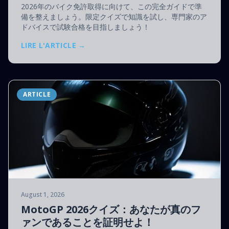
2026年のバイク免許取得に向けて、この完全ガイドで準
備を整えましょう。限定クイズで知識を試し、専門家のア
ドバイスで試験合格を目指しましょう！
LIRE L'ARTICLE →
ARTICLE
August 1, 2026
MotoGP 2026クイズ：あなたが真のフ
ァンであることを証明せよ！