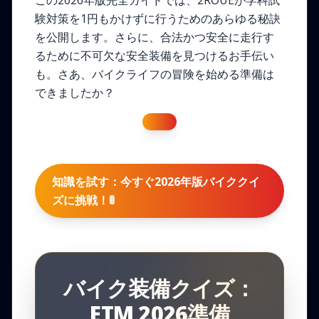
この2026年版完全ガイドでは、2ROUEが学科試
験対策を1円もかけずに行うためのあらゆる秘訣
を公開します。さらに、合法かつ安全に走行す
るために不可欠な安全装備を見つけるお手伝い
も。さあ、バイクライフの冒険を始める準備は
できましたか？
知識を試す：今すぐ2026年版バイククイ
ズに挑戦！🚦
バイク装備クイズ：
ETM 2026準備