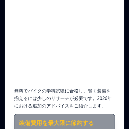
2026年版：予算を抑えつ
つ最高の安全を確保する
ヒント
無料でバイクの学科試験に合格し、賢く装備を
揃えるには少しのリサーチが必要です。2026年
における追加のアドバイスをご紹介します。
装備費用を最大限に節約する