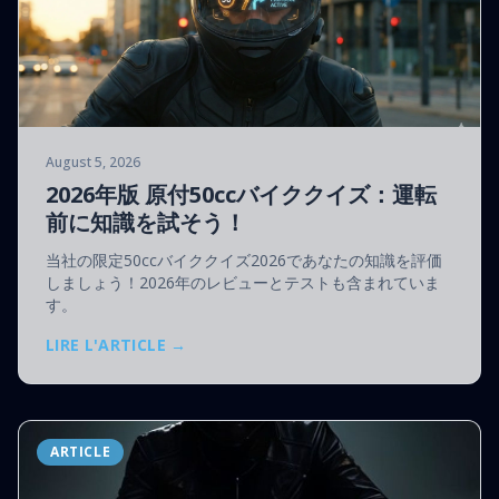
August 5, 2026
2026年版 原付50ccバイククイズ：運転
前に知識を試そう！
当社の限定50ccバイククイズ2026であなたの知識を評価
しましょう！2026年のレビューとテストも含まれていま
す。
LIRE L'ARTICLE →
ARTICLE