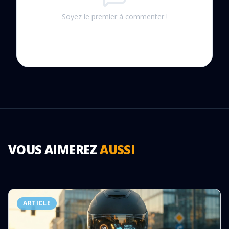
Soyez le premier à commenter !
VOUS AIMEREZ
AUSSI
ARTICLE