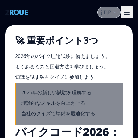
2
ROUE
🇯🇵
🚀 重要ポイント3つ
2026年のバイク理論試験に備えましょう。
よくあるミスと回避方法を学びましょう。
知識を試す独占クイズに参加しよう。
2026年の新しい試験を理解する
理論的なスキルを向上させる
当社のクイズで準備を最適化する
バイクコード2026：