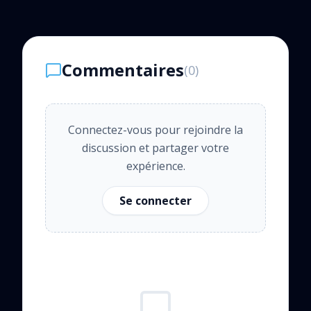
Commentaires
(
0
)
Connectez-vous pour rejoindre la
discussion et partager votre
expérience.
Se connecter