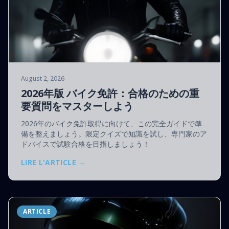
August 2, 2026
2026年版 バイク免許：合格のための重
要質問をマスターしよう
2026年のバイク免許取得に向けて、この完全ガイドで準
備を整えましょう。限定クイズで知識を試し、専門家のア
ドバイスで試験合格を目指しましょう！
LIRE L'ARTICLE →
ARTICLE