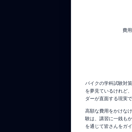
費用
バイクの学科試験対
を夢見ているけれど
ダーが直面する現実
高額な費用をかけなけ
験は、講習に一銭も
を通じて皆さんをガ