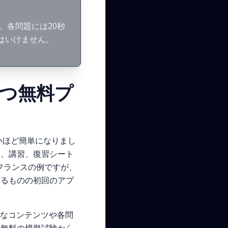
。各問題には20秒
はいけません。
立つ無料プ
いほど簡単になりまし
験、講習、復習シート
れらはフランスの例ですが、
あるものの初回のアプ
ブなコンテンツや各問