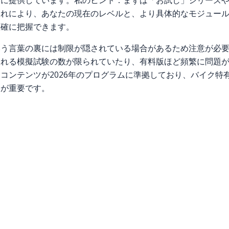
繁に提供しています。私のヒント：まずは「お試し」シリーズ
これにより、あなたの現在のレベルと、より具体的なモジュー
正確に把握できます。
いう言葉の裏には制限が隠されている場合があるため注意が必
される模擬試験の数が限られていたり、有料版ほど頻繁に問題
コンテンツが2026年のプログラムに準拠しており、バイク特
とが重要です。