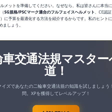
ヘルメットを準備してください。なぜなら、私は皆さんに本当
備（
SG規格/PSCマーク適合のフルフェイスヘルメット
、CE認
ど）に予算を最適化する方法を紹介するからです。私のヒント
始めましょう。
輪車交通法規マスター
道！
クイズであなたの二輪車交通法規の知識を試しましょう！
問。XPを獲得してレベルアップ！