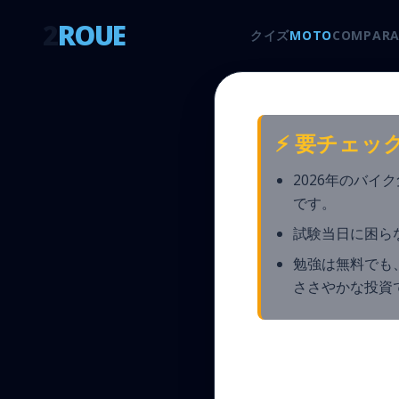
2
ROUE
クイズ
MOTO
COMPARA
⚡ 要チェッ
2026年のバ
です。
試験当日に困ら
勉強は無料でも
ささやかな投資