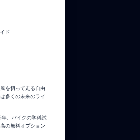
イド
で風を切って走る自由
れは多くの未来のライ
6年、バイクの学科試
最高の無料オプション