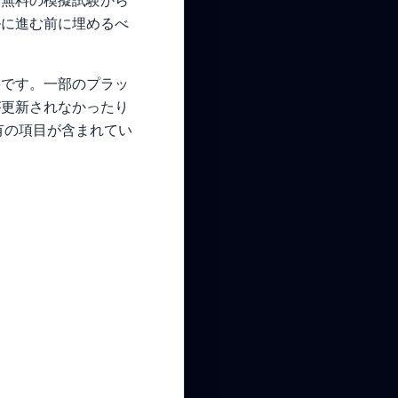
や無料の模擬試験から
ルに進む前に埋めるべ
要です。一部のプラッ
が更新されなかったり
有の項目が含まれてい