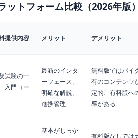
ラットフォーム比較（2026年版
料提供内容
メリット
デメリット
最新のインタ
無料版ではバイ
擬試験の一
ーフェース、
有のコンテンツ
、入門コー
明確な解説、
定的、有料版へ
進捗管理
導がある
基本がしっか
有料版なしでは