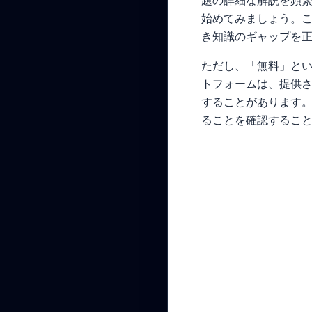
題の詳細な解説を頻
始めてみましょう。
き知識のギャップを
ただし、「無料」と
トフォームは、提供
することがあります。
ることを確認するこ