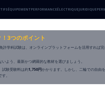
TIFS
ÉQUIPEMENT
PERFORMANCE
ÉLECTRIQUE
JURIDIQUE
PER
ク！3つのポイント
イク免許学科試験は、オンラインプラットフォームを活用すれば
ないよう、最新かつ網羅的な教材を選びましょう。
、試験受験料は約
1,750円
かかります。しかし、二輪での自由
です。