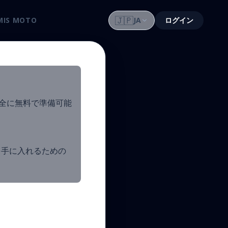
🇯🇵
MIS MOTO
JA
ログイン
完全に無料で準備可能
を手に入れるための