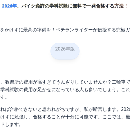
2026年
、バイク免許の学科試験に無料で一発合格する方法！
をかけずに最高の準備を！ベテランライダーが伝授する究極ガ
2026年版
策、教習所の費用が高すぎてうんざりしていませんか？二輪車
、学科試験の費用が足かせになっている人も多いでしょう。こ
です。
れば合格できないと思われがちですが、私が断言します。202
かけずに勉強し、合格することが十分に可能です。ここでは、
イドします。