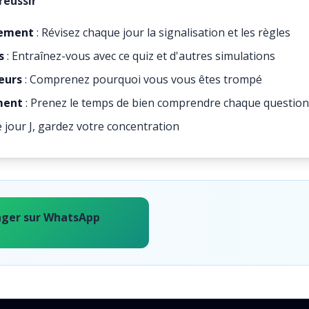
réussir
rement
: Révisez chaque jour la signalisation et les règles
s
: Entraînez-vous avec ce quiz et d'autres simulations
eurs
: Comprenez pourquoi vous vous êtes trompé
ment
: Prenez le temps de bien comprendre chaque question
e jour J, gardez votre concentration
ager sur WhatsApp