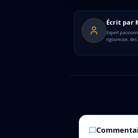
Écrit par
Expert passionn
rigoureuse, des 
Commentai