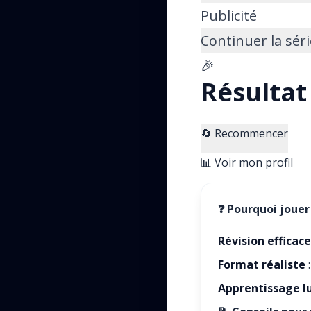
Publicité
Continuer la sér
🎉
Résultat
🔄 Recommencer
📊 Voir mon profil
❓
Pourquoi jouer
Révision efficace
Format réaliste
:
Apprentissage l