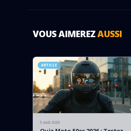
VOUS AIMEREZ
AUSSI
ARTICLE
5 août 2026
Quiz Moto 50cc 2026 : Testez