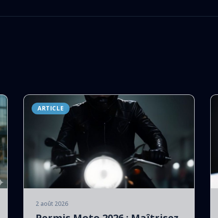
ARTICLE
2 août 2026
Permis Moto 2026 : Maîtrisez