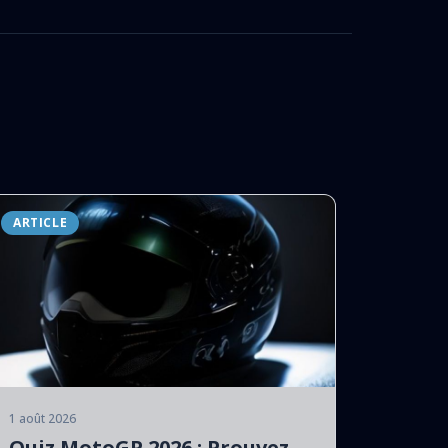
ARTICLE
1 août 2026
Quiz MotoGP 2026 : Prouvez