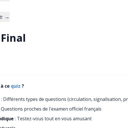
ie →
 Final
 à ce
quiz
?
: Différents types de questions (circulation, signalisation, prio
 Questions proches de l'examen officiel français
udique
: Testez-vous tout en vous amusant