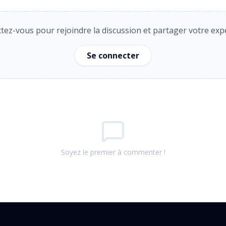
ez-vous pour rejoindre la discussion et partager votre exp
Se connecter
Soyez le premier à commenter !