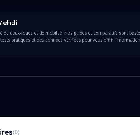
Mehdi
é de deux-roues et de mobilité. Nos guides et comparatifs sont basé
tests pratiques et des données vérifiées pour vous offrir l'information
res
(
0
)