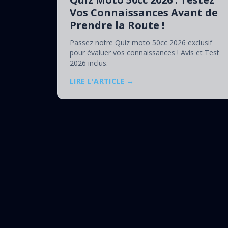
Vos Connaissances Avant de
Prendre la Route !
Passez notre Quiz moto 50cc 2026 exclusif
pour évaluer vos connaissances ! Avis et Test
2026 inclus.
LIRE L'ARTICLE →