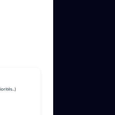
rités...)