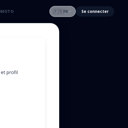
🇫🇷
 MOTO
FR
Se connecter
et profil