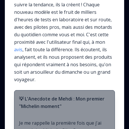
suivre la tendance, ils la créent ! Chaque
nouveau modèle est le fruit de milliers
d'heures de tests en laboratoire et sur route,
avec des pilotes pros, mais aussi des motards
du quotidien comme vous et moi. C'est cette
proximité avec l'utilisateur final qui, à mon
avis
, fait toute la différence. Ils écoutent, ils
analysent, et ils nous proposent des produits
qui répondent vraiment à nos besoins, qu'on
soit un arsouilleur du dimanche ou un grand
voyageur.
💡 L'Anecdote de Mehdi : Mon premier
"Michelin moment"
Je me rappelle la première fois que j'ai