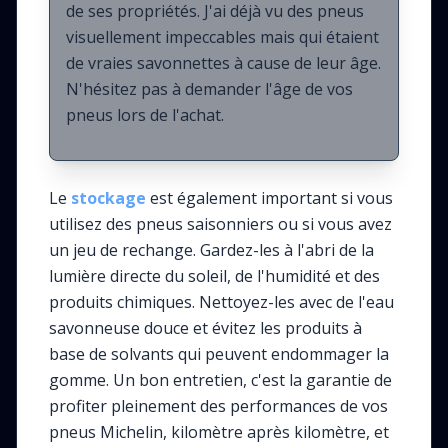
de ses propriétés. J'ai déjà vu des pneus
visuellement impeccables mais qui étaient
de vraies savonnettes à cause de leur âge.
N'hésitez pas à demander l'âge de vos
pneus lors de l'achat.
Le
stockage
est également important si vous
utilisez des pneus saisonniers ou si vous avez
un jeu de rechange. Gardez-les à l'abri de la
lumière directe du soleil, de l'humidité et des
produits chimiques. Nettoyez-les avec de l'eau
savonneuse douce et évitez les produits à
base de solvants qui peuvent endommager la
gomme. Un bon entretien, c'est la garantie de
profiter pleinement des performances de vos
pneus Michelin, kilomètre après kilomètre, et