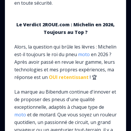
en toute sécurité.
Le Verdict 2ROUE.com : Michelin en 2026,
Toujours au Top ?
Alors, la question qui brûle les lèvres : Michelin
est-il toujours le roi du pneu
moto
en 2026 ?
Après avoir passé en revue leur gamme, leurs
technologies et mes propres expériences, ma
réponse est un
OUI retentissant
! 🏆
La marque au Bibendum continue d'innover et
de proposer des pneus d'une qualité
exceptionnelle, adaptés à chaque type de
moto
et de motard. Que vous soyez un rouleur
quotidien, un passionné de circuit, un grand
voyageur ou un aventurier tout-terrain, il y a