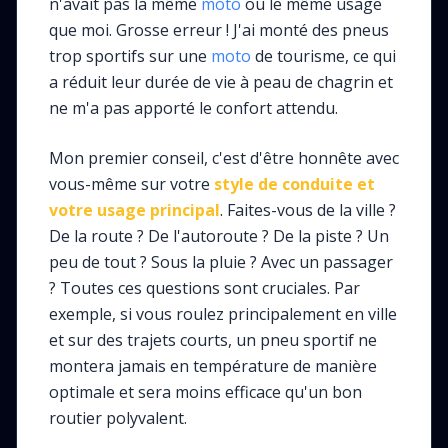
n'avait pas la même
moto
ou le même usage
que moi. Grosse erreur ! J'ai monté des pneus
trop sportifs sur une
moto
de tourisme, ce qui
a réduit leur durée de vie à peau de chagrin et
ne m'a pas apporté le confort attendu.
Mon premier conseil, c'est d'être honnête avec
vous-même sur votre
style de conduite et
votre usage principal
. Faites-vous de la ville ?
De la route ? De l'autoroute ? De la piste ? Un
peu de tout ? Sous la pluie ? Avec un passager
? Toutes ces questions sont cruciales. Par
exemple, si vous roulez principalement en ville
et sur des trajets courts, un pneu sportif ne
montera jamais en température de manière
optimale et sera moins efficace qu'un bon
routier polyvalent.