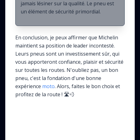
jamais lésiner sur la qualité. Le pneu est
un élément de sécurité primordial.
En conclusion, je peux affirmer que Michelin
maintient sa position de leader incontesté.
Leurs pneus sont un investissement sûr, qui
vous apporteront confiance, plaisir et sécurité
sur toutes les routes. N'oubliez pas, un bon
pneu, c'est la fondation d'une bonne
expérience
moto
. Alors, faites le bon choix et
profitez de la route ! 🛣️💨