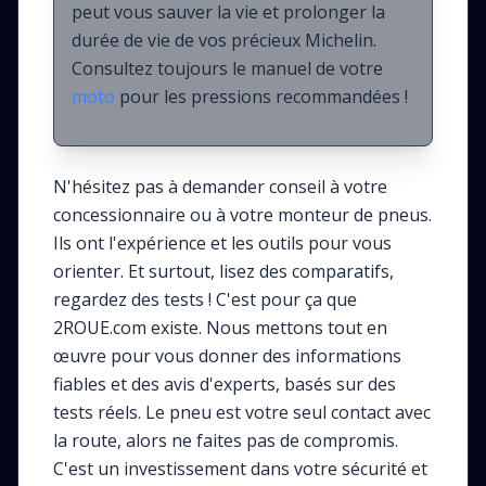
peut vous sauver la vie et prolonger la
durée de vie de vos précieux Michelin.
Consultez toujours le manuel de votre
moto
pour les pressions recommandées !
N'hésitez pas à demander conseil à votre
concessionnaire ou à votre monteur de pneus.
Ils ont l'expérience et les outils pour vous
orienter. Et surtout, lisez des comparatifs,
regardez des tests ! C'est pour ça que
2ROUE.com existe. Nous mettons tout en
œuvre pour vous donner des informations
fiables et des avis d'experts, basés sur des
tests réels. Le pneu est votre seul contact avec
la route, alors ne faites pas de compromis.
C'est un investissement dans votre sécurité et