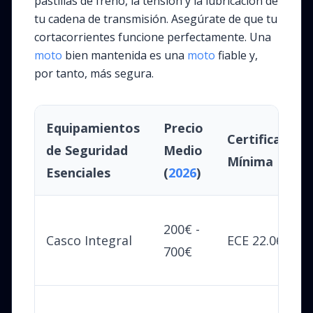
pastillas de freno, la tensión y la lubricación de
tu cadena de transmisión. Asegúrate de que tu
cortacorrientes funcione perfectamente. Una
moto
bien mantenida es una
moto
fiable y,
por tanto, más segura.
Equipamientos
Precio
Certificación
de Seguridad
Medio
Mínima
Esenciales
(
2026
)
200€ -
Casco Integral
ECE 22.06
700€