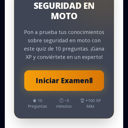
SEGURIDAD EN
MOTO
Pon a prueba tus conocimientos
sobre seguridad en moto con
este quiz de 10 preguntas. ¡Gana
XP y conviértete en un experto!
Iniciar Examen
🚦
🧠
10
⏱️ ~
5
🏆 +
100
XP
Preguntas
minutos
Máx