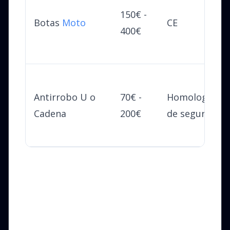
150€ -
Botas
Moto
CE
400€
Antirrobo U o
70€ -
Homologació
Cadena
200€
de seguridad