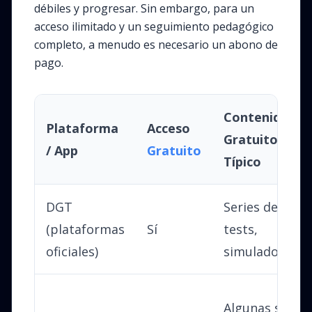
débiles y progresar. Sin embargo, para un
acceso ilimitado y un seguimiento pedagógico
completo, a menudo es necesario un abono de
pago.
Contenido
Plataforma
Acceso
Gratuito
/ App
Gratuito
Típico
DGT
Series de
(plataformas
Sí
tests,
oficiales)
simuladores
Algunas series