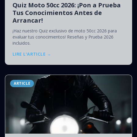
Quiz Moto 50cc 2026: ¡Pon a Prueba
Tus Conocimientos Antes de
Arrancar!
¡Haz nuestro Quiz exclusivo de moto 50cc 2026 para
evaluar tus conocimientos! Reseñas y Prueba 2026
incluidos.
LIRE L'ARTICLE →
ARTICLE