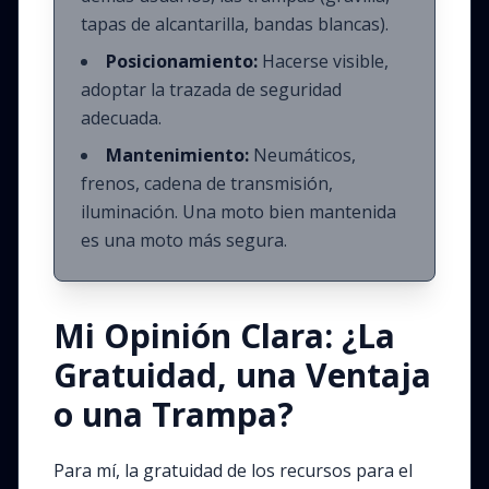
tapas de alcantarilla, bandas blancas).
Posicionamiento:
Hacerse visible,
adoptar la trazada de seguridad
adecuada.
Mantenimiento:
Neumáticos,
frenos, cadena de transmisión,
iluminación. Una moto bien mantenida
es una moto más segura.
Mi Opinión Clara: ¿La
Gratuidad, una Ventaja
o una Trampa?
Para mí, la gratuidad de los recursos para el