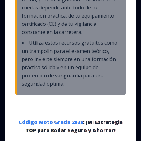
ruedas depende ante todo de tu
formación práctica, de tu equipamiento
certificado (CE) y de tu vigilancia
constante en la carretera.
Utiliza estos recursos gratuitos como
un trampolín para el examen teórico,
pero invierte siempre en una formación
práctica sólida y en un equipo de
protección de vanguardia para una
seguridad óptima.
Código Moto Gratis
2026
: ¡Mi Estrategia
TOP para Rodar Seguro y Ahorrar!