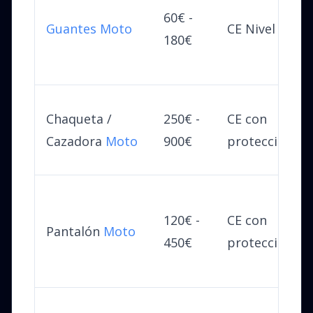
60€ -
Guantes Moto
CE Nivel 1 o 2
180€
Chaqueta /
250€ -
CE con
Cazadora
Moto
900€
protecciones
120€ -
CE con
Pantalón
Moto
450€
protecciones