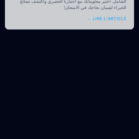
الشامل. اختبر معلوماتك مع اختبارنا الحصري واكتشف نصائح
الخبراء لضمان نجاحك في الامتحان!
LIRE L'ARTICLE →