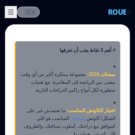
ROUE
2
🇸🇦
⚡ أهم 3 نقاط يجب أن تعرفها
ميشلان 2026:
مجموعة مبتكرة أكثر من أي وقت
مضى، من الرياضة إلى المغامرة، مع تقنيات
متطورة لكل أنواع راكبي الدراجات النارية.
اختيار الكاوتش المناسب:
ما تعتمدش غير على
الشكل! كاوتش
ميشلان
المناسب هو اللي
كيتوافق مع دراجتك، أسلوب سياقتك، والظروف
اللي كتمشي فيها ديما.