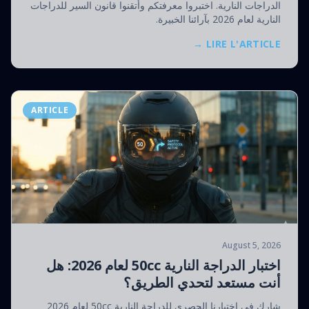
الدراجات النارية. اختبروا معرفتكم وأتقنوا قانون السير للدراجات
النارية لعام 2026 بآرائنا الخبيرة.
LIRE L'ARTICLE →
ARTICLE
August 5, 2026
اختبار الدراجة النارية 50cc لعام 2026: هل
أنت مستعد لتحدي الطريق؟
شارك في اختبارنا الحصري للدراجة النارية 50cc لعام 2026