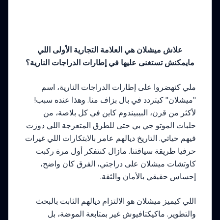
علاش ميشلان هي العلامة التجارية الأولى اللي
مايمكنش تستغنى عليها في إطارات الدراجات النارية؟
ملي كنهضروا على إطارات الدراجات النارية، اسم
"ميشلان" كيتردد في بال بزاف منا. وهذا عنده سبب!
لأكثر من قرن، البيبيندوم كاين في كل بلاصة، من
حلبات الموتو جي بي حتى للطرق المتعرجة اللي دوزت
فيهم حياتي. التاريخ ديالهم عامر بالابتكارات اللي غيرات
حرفيا طريقة سياقتنا. مازال كنتفكر أول مرة ركبت
كاوتشات ميشلان على دراجتي، الفرق كان واضح،
إحساس حقيقي بالأمان والثقة.
اللي كيميز ميشلان هو الالتزام ديالهم الثابت بالبحث
والتطوير. ماكيكتافيوش غير بمتابعة الموضة، بل