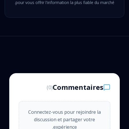
pour vous offrir l'information la plus fiable du marché.
Commentaires
)
0
(
Connectez-vous pour rejoindre la
discussion et partager votre
expérience.