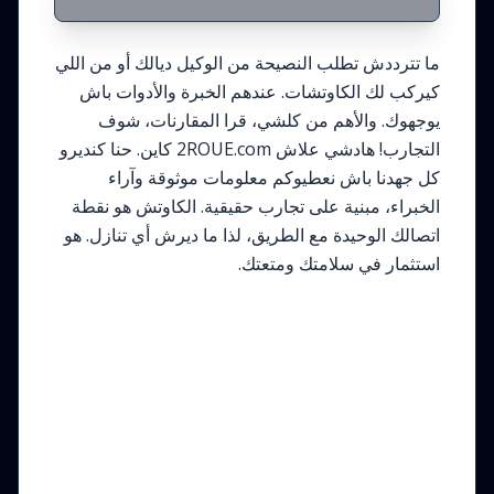
ما تترددش تطلب النصيحة من الوكيل ديالك أو من اللي
كيركب لك الكاوتشات. عندهم الخبرة والأدوات باش
يوجهوك. والأهم من كلشي، قرا المقارنات، شوف
التجارب! هادشي علاش 2ROUE.com كاين. حنا كنديرو
كل جهدنا باش نعطيوكم معلومات موثوقة وآراء
الخبراء، مبنية على تجارب حقيقية. الكاوتش هو نقطة
اتصالك الوحيدة مع الطريق، لذا ما ديرش أي تنازل. هو
استثمار في سلامتك ومتعتك.