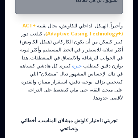
تسويق، بل هي فعالة!
وأخيراً، الهيكل الداخلي للكاوتش، بحال تقنية
ACT+
(Adaptive Casing Technology+)
، كيلعب دور
كبير. كيمكن من أن تكون الكاركاس (هيكل الكاوتش)
أكثر صلابة للاستقرار في الخط المستقيم وأكثر ليونة
في الجوانب للرشاقة والالتصاق في المنعطفات. هذا
توازن دقيق كيتطلب
خبرة
كبيرة. كل هادشي كيساهم
في داك الإحساس المشهور ديال "ميشلان" اللي
كيعجبني بزاف: توجيه دقيق، استقرار ممتاز، والقدرة
على منحك الثقة، حتى ملي كتضغط على الدراجة
لأقصى حدودها.
تجربتي: اختيار كاوتش ميشلان المناسب، أخطائي
ونصائحي