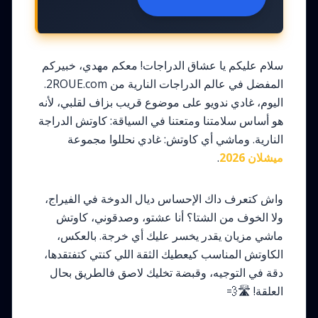
سلام عليكم يا عشاق الدراجات! معكم مهدي، خبيركم
المفضل في عالم الدراجات النارية من 2ROUE.com.
اليوم، غادي ندويو على موضوع قريب بزاف لقلبي، لأنه
هو أساس سلامتنا ومتعتنا في السياقة: كاوتش الدراجة
النارية. وماشي أي كاوتش: غادي نحللوا مجموعة
ميشلان 2026
.
واش كتعرف داك الإحساس ديال الدوخة في الفيراج،
ولا الخوف من الشتا؟ أنا عشتو، وصدقوني، كاوتش
ماشي مزيان يقدر يخسر عليك أي خرجة. بالعكس،
الكاوتش المناسب كيعطيك الثقة اللي كنتي كتفتقدها،
دقة في التوجيه، وقبضة تخليك لاصق فالطريق بحال
العلقة! 🛣️💨