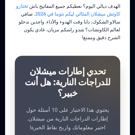
الهدف ديالي اليوم؟ نعطيكم جميع المفاتيح باش
تختارو
كاوتش ميشلان المثالي ليكم نتوما في 2026
. صافي
سالاو الشكوك، دابا وقت الهدوء والأداء. واجدين ندخلو
لعالم الكاوتشات؟ شدو راسكم مزيان، غادي يكون
الشرح دقيق وممتع!
تحدي إطارات ميشلان
للدراجات النارية: هل أنت
خبير؟
يحتوي هذا الاختبار على 10 أسئلة حول
إطارات الدراجات النارية من ميشلان.
اختبر معلوماتك واربح نقاط الخبرة!