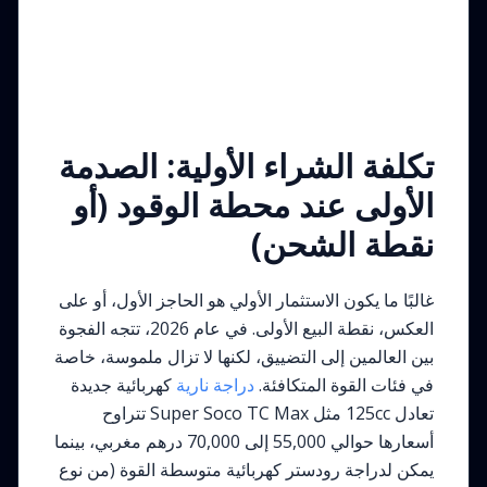
تكلفة الشراء الأولية: الصدمة
الأولى عند محطة الوقود (أو
نقطة الشحن)
غالبًا ما يكون الاستثمار الأولي هو الحاجز الأول، أو على
العكس، نقطة البيع الأولى. في عام 2026، تتجه الفجوة
بين العالمين إلى التضييق، لكنها لا تزال ملموسة، خاصة
في فئات القوة المتكافئة.
دراجة نارية
كهربائية جديدة
تعادل 125cc مثل Super Soco TC Max تتراوح
أسعارها حوالي 55,000 إلى 70,000 درهم مغربي، بينما
يمكن لدراجة رودستر كهربائية متوسطة القوة (من نوع