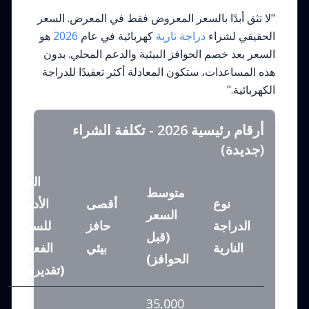
"لا تثق أبدًا بالسعر المعروض فقط في المعرض. السعر
الحقيقي لشراء
دراجة نارية
كهربائية في عام
2026
هو
السعر بعد خصم الحوافز البيئية والدعم المحلي. بدون
هذه المساعدات، ستكون المعادلة أكثر تعقيدًا للدراجة
الكهربائية."
أرقام رئيسية 2026 - تكلفة الشراء
(جديدة)
الحد
متوسط
نوع
أقصى
الأدنى
السعر
الدراجة
حافز
للسعر
(قبل
النارية
بيئي
الفعلي
الحوافز)
(تقديري)
35,000