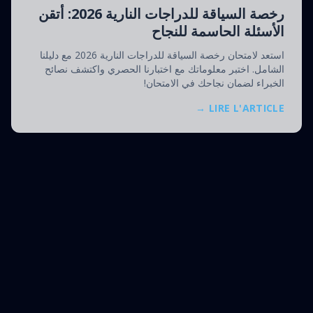
رخصة السياقة للدراجات النارية 2026: أتقن
الأسئلة الحاسمة للنجاح
استعد لامتحان رخصة السياقة للدراجات النارية 2026 مع دليلنا
الشامل. اختبر معلوماتك مع اختبارنا الحصري واكتشف نصائح
الخبراء لضمان نجاحك في الامتحان!
LIRE L'ARTICLE →