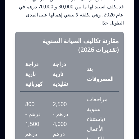
قد يكلف استبدالها ما بين 30,000 و 70,000 درهم في
عام 2026، وهي تكلفة لا ينبغي إهمالها على المدى
الطويل جدًا.
مقارنة تكاليف الصيانة السنوية
(تقديرات 2026)
دراجة
دراجة
بند
نارية
نارية
المصروفات
تقليدية
كهربائية
مراجعات
800
2,500
سنوية
درهم -
درهم -
(باستثناء
1,500
4,000
الأعمال
درهم
درهم
الكبيرة)