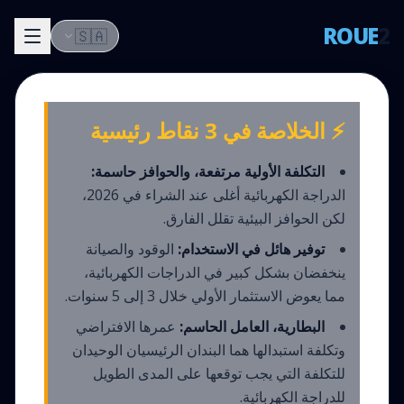
ROUE
2
🇸🇦
⚡ الخلاصة في 3 نقاط رئيسية
التكلفة الأولية مرتفعة، والحوافز حاسمة:
الدراجة الكهربائية أغلى عند الشراء في 2026،
لكن الحوافز البيئية تقلل الفارق.
توفير هائل في الاستخدام:
الوقود والصيانة
ينخفضان بشكل كبير في الدراجات الكهربائية،
مما يعوض الاستثمار الأولي خلال 3 إلى 5 سنوات.
البطارية، العامل الحاسم:
عمرها الافتراضي
وتكلفة استبدالها هما البندان الرئيسيان الوحيدان
للتكلفة التي يجب توقعها على المدى الطويل
للدراجة الكهربائية.