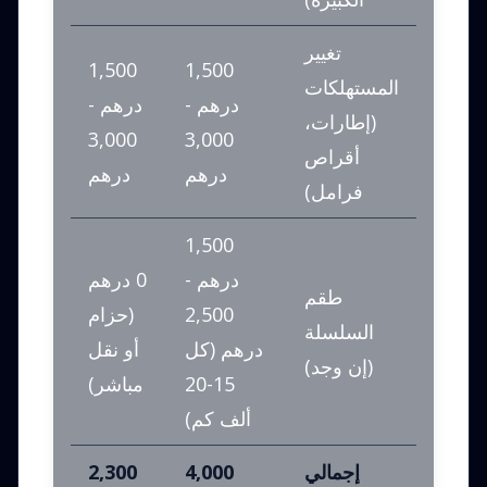
تغيير
1,500
1,500
المستهلكات
درهم -
درهم -
(إطارات،
3,000
3,000
أقراص
درهم
درهم
فرامل)
1,500
درهم -
0 درهم
طقم
2,500
(حزام
السلسلة
درهم (كل
أو نقل
(إن وجد)
15-20
مباشر)
ألف كم)
إجمالي
4,000
2,300