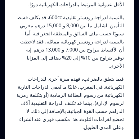
الأقل عدوانية المرتبط بالدراجات الكهربائية دورًا.
بالنسبة لدراجة رودستر تقليدية 600cc، قد يكلف قسط
التأمين الشامل ما بين 8,000 و 15,000 درهم مغربي
سنويًا حسب ملف السائق والمنطقة الجغرافية. أما
بالنسبة لدراجة رودستر كهربائية مماثلة، فقد لاحظت
أن الأقساط تتراوح بين 7,000 و 13,000 درهم. إنه
توفير يتراوح بين 10% إلى 20% يضاف إلى المزايا
الأخرى.
فيما يتعلق بالضرائب، فهذه ميزة أخرى للدراجات
الكهربائية. في المغرب، غالبًا ما تُعفى الدراجات النارية
الكهربائية من رسوم البطاقة الرمادية (أو بتكلفة رمزية
لرسوم الإدارة)، بينما قد تكلف الدراجة التقليدية آلاف
الدراهم حسب القوة الجبائية. بالإضافة إلى ذلك، لا
تخضع لغرامات التلوث. هذا مكسب فوري عند الشراء
وعلى المدى الطويل.