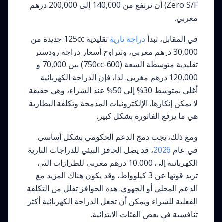
Zero S/F) أن ترتفع من 140,000 إلى 200,000 درهم
مغربي.
في المقابل، تبدأ
دراجة نارية
تقليدية 125cc جديدة من
30,000 درهم مغربي، وتتراوح أسعار دراجة رودستر
تقليدية متوسطة السعة (600-750cc) بين 70,000 و
120,000 درهم مغربي. لذا، فإن الدراجة الكهربائية
أغلى بمتوسط 30% إلى 50% عند الشراء، وهي حقيقة
لا يمكن إنكارها. الإلكترونيات المدمجة وتكلفة البطارية
هي ما يرفع الفاتورة بشكل كبير.
ومع ذلك، يجب دمج الدعم الحكومي بشكل أساسي.
في عام
2026
، قد يصل الحافز البيئي للدراجات النارية
الكهربائية إلى 10,000 درهم مغربي للطرازات التي
تزيد قوتها عن 3 كيلوواط، وقد يكون هناك المزيد مع
الدعم المحلي أو الجهوي. هذه الحوافز تقلل من التكلفة
الفعلية للشراء ويمكن أن تجعل الدراجة الكهربائية أكثر
تنافسية في بعض الفئات الابتدائية.