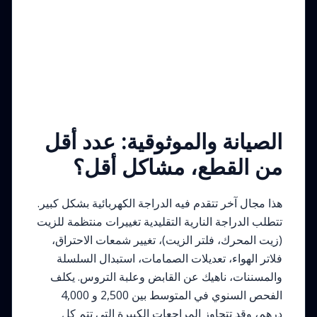
الصيانة والموثوقية: عدد أقل
من القطع، مشاكل أقل؟
هذا مجال آخر تتقدم فيه الدراجة الكهربائية بشكل كبير.
تتطلب الدراجة النارية التقليدية تغييرات منتظمة للزيت
(زيت المحرك، فلتر الزيت)، تغيير شمعات الاحتراق،
فلاتر الهواء، تعديلات الصمامات، استبدال السلسلة
والمسننات، ناهيك عن القابض وعلبة التروس. يكلف
الفحص السنوي في المتوسط بين 2,500 و 4,000
درهم، وقد تتجاوز المراجعات الكبيرة التي تتم كل