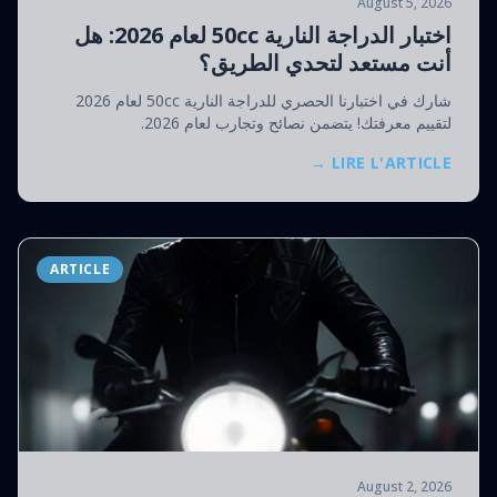
August 5, 2026
اختبار الدراجة النارية 50cc لعام 2026: هل
أنت مستعد لتحدي الطريق؟
شارك في اختبارنا الحصري للدراجة النارية 50cc لعام 2026
لتقييم معرفتك! يتضمن نصائح وتجارب لعام 2026.
LIRE L'ARTICLE →
ARTICLE
August 2, 2026