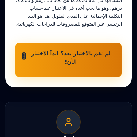
استبدالها في عام 2026 ما بين 30,000 درهم و 70,000
درهم، وهو ما يجب أخذه في الاعتبار عند حساب
التكلفة الإجمالية على المدى الطويل. هذا هو البند
الرئيسي غير المتوقع للمصروفات للدراجات الكهربائية.
🚦
لم تقم بالاختبار بعد؟ ابدأ الاختبار
الآن!