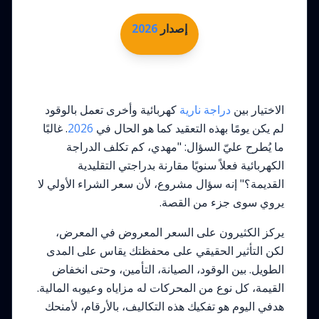
إصدار
2026
الاختيار بين
دراجة نارية
كهربائية وأخرى تعمل بالوقود
لم يكن يومًا بهذه التعقيد كما هو الحال في
2026
. غالبًا
ما يُطرح عليّ السؤال: "مهدي، كم تكلف الدراجة
الكهربائية فعلاً سنويًا مقارنة بدراجتي التقليدية
القديمة؟" إنه سؤال مشروع، لأن سعر الشراء الأولي لا
يروي سوى جزء من القصة.
يركز الكثيرون على السعر المعروض في المعرض،
لكن التأثير الحقيقي على محفظتك يقاس على المدى
الطويل. بين الوقود، الصيانة، التأمين، وحتى انخفاض
القيمة، كل نوع من المحركات له مزاياه وعيوبه المالية.
هدفي اليوم هو تفكيك هذه التكاليف، بالأرقام، لأمنحك