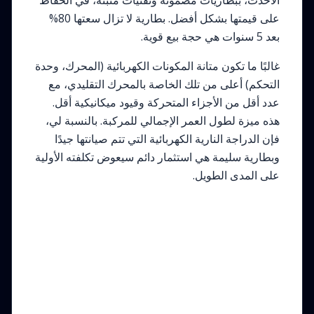
الأحدث، ببطاريات مضمونة وتقنيات مثبتة، في الحفاظ
على قيمتها بشكل أفضل. بطارية لا تزال سعتها 80%
بعد 5 سنوات هي حجة بيع قوية.
غالبًا ما تكون متانة المكونات الكهربائية (المحرك، وحدة
التحكم) أعلى من تلك الخاصة بالمحرك التقليدي، مع
عدد أقل من الأجزاء المتحركة وقيود ميكانيكية أقل.
هذه ميزة لطول العمر الإجمالي للمركبة. بالنسبة لي،
فإن الدراجة النارية الكهربائية التي تتم صيانتها جيدًا
وبطارية سليمة هي استثمار دائم سيعوض تكلفته الأولية
على المدى الطويل.