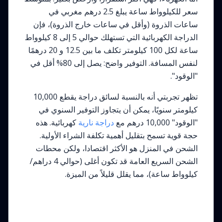
سعر للكيلوواط ساعة يبلغ 2.5 درهم مغربي في
ساعات الذروة (وأقل في ساعات خارج الذروة)، فإن
الدراجة الكهربائية التي تستهلك حوالي 5 إلى 8 كيلوواط
ساعة لكل 100 كيلومتر تكلف ما بين 12.5 و 20 درهمًا
لنفس المسافة. التوفير واضح: يصل إلى 80% أقل في
"الوقود".
تظهر تجربتي أنه بالنسبة لسائق دراجة يقطع 10,000
كيلومتر سنويًا، يمكن أن يتجاوز التوفير السنوي في
"الوقود" 10,000 درهم مع
دراجة نارية
كهربائية. هذه
حجة قوية تسمح بتقليل أهمية تكلفة الشراء الأولية.
الشحن في المنزل هو الأكثر اقتصادا، ولكن محطات
الشحن السريع العامة قد تكون أغلى (حوالي 4 دراهم/
كيلوواط ساعة)، مما يقلل قليلاً من الميزة.