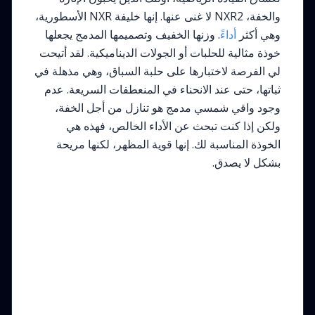
والخفة، NXR2 لا غنى عنها. إنها خليفة NXR الأسطورية،
وهي أكثر
أداء
ً. وزنها الخفيف وتصميمها المدمج يجعلها
خوذة مثالية للحلبات أو الجولات الديناميكية. لقد أتيحت
لي الفرصة لاختبارها على حلبة السباق، وهي مذهلة في
ثباتها، حتى عند الانحناء في المنعطفات السريعة. عدم
وجود واقي شمسي مدمج هو تنازل من أجل الخفة،
ولكن إذا كنت تبحث عن الأداء الخالص، فهذه هي
الخوذة المناسبة لك. إنها قوية المظهر، لكنها مريحة
بشكل لا يصدق.