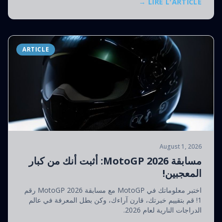
LIRE L'ARTICLE →
ARTICLE
August 1, 2026
مسابقة MotoGP 2026: أثبت أنك من كبار
المعجبين!
اختبر معلوماتك في MotoGP مع مسابقة MotoGP 2026 رقم
1! قم بتقييم خبرتك، قارن آراءك، وكن بطل المعرفة في عالم
الدراجات النارية لعام 2026.