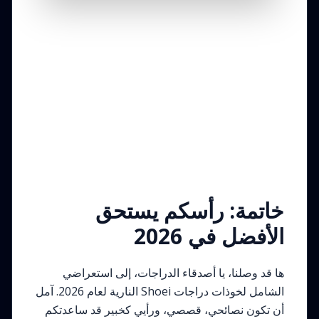
خاتمة: رأسكم يستحق
الأفضل في 2026
ها قد وصلنا، يا أصدقاء الدراجات، إلى استعراضي
الشامل لخوذات دراجات Shoei النارية لعام 2026. آمل
أن تكون نصائحي، قصصي، ورأيي كخبير قد ساعدتكم