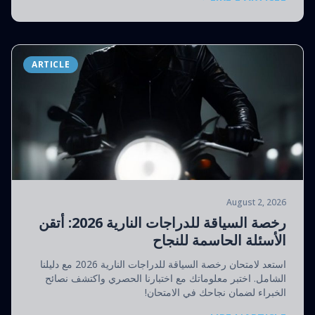
ARTICLE
August 2, 2026
رخصة السياقة للدراجات النارية 2026: أتقن
الأسئلة الحاسمة للنجاح
استعد لامتحان رخصة السياقة للدراجات النارية 2026 مع دليلنا
الشامل. اختبر معلوماتك مع اختبارنا الحصري واكتشف نصائح
الخبراء لضمان نجاحك في الامتحان!