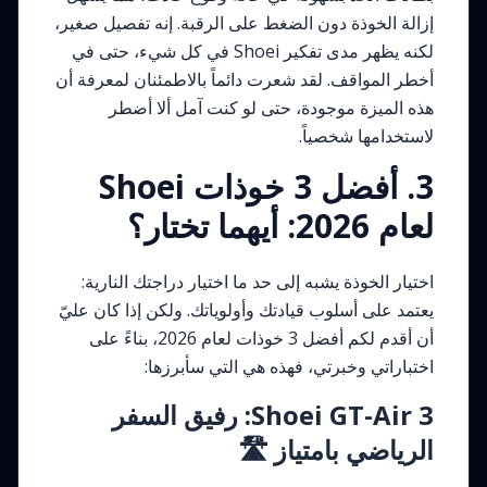
إزالة الخوذة دون الضغط على الرقبة. إنه تفصيل صغير،
لكنه يظهر مدى تفكير Shoei في كل شيء، حتى في
أخطر المواقف. لقد شعرت دائماً بالاطمئنان لمعرفة أن
هذه الميزة موجودة، حتى لو كنت آمل ألا أضطر
لاستخدامها شخصياً.
3. أفضل 3 خوذات Shoei
لعام 2026: أيهما تختار؟
اختيار الخوذة يشبه إلى حد ما اختيار دراجتك النارية:
يعتمد على أسلوب قيادتك وأولوياتك. ولكن إذا كان عليّ
أن أقدم لكم أفضل 3 خوذات لعام 2026، بناءً على
اختباراتي وخبرتي، فهذه هي التي سأبرزها:
Shoei GT-Air 3: رفيق السفر
الرياضي بامتياز 🛣️