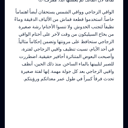
الواقي الزجاجي وواقي الشمس يستحقان أيضاً اهتماماً
خاصاً. استخدموا قطعة قماش من الألياف الدقيقة وماءً
نظيفاً لتجنب الخدوش. ولا تنسوا الأختام! رشة صغيرة
من بخاخ السيليكون من وقت لآخر على أختام الواقي
الزجاجي ستحافظ على مرونتها وتضمن إحكاماً مثالياً.
في أحد الأيام، نسيت تنظيف واقيي الزجاجي لفترة،
وأصبحت البعوض المتناثرة أحافير حقيقية. اضطررت
للصبر لتليينها بالماء الساخن. منذ ذلك الحين، أنظف
واقيي الزجاجي بعد كل جولة مهمة. إنها لفتة صغيرة
تحدث فرقاً كبيراً في طول عمر معداتكم ورؤيتكم.