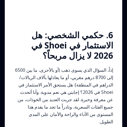
6. حكمي الشخصي: هل
الاستثمار في Shoei في
2026 لا يزال مربحاً؟
إذاً، السؤال الذي يسوى ذهب (أو بالأحرى، ما بين 6500
إلى 8700 درهم مغربي، أو ما يعادلها بآلاف الريالات/
الدراهم في المنطقة): هل يستحق الأمر الاستثمار في
Shoei في 2026؟ إجابتي هي نعم مدوية. وأنا أتحدث
عن معرفة وخبرة. لقد جربت العديد من الخوذات، من
جميع الفئات السعرية، ونادراً ما تجد ما يقدم هذا
المستوى من الأداء والراحة والأمان على المدى
الطويل.