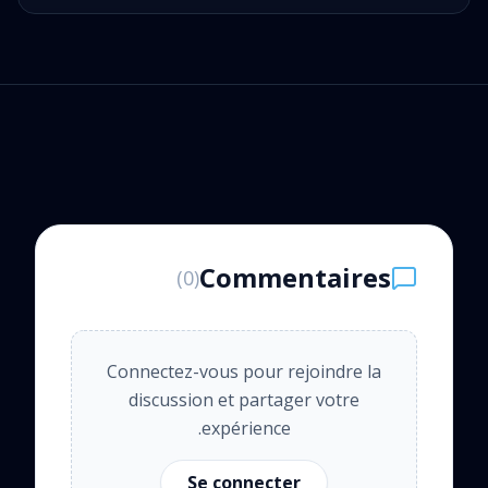
Commentaires
)
0
(
Connectez-vous pour rejoindre la
discussion et partager votre
expérience.
Se connecter