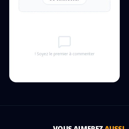
Soyez le premier à commenter !
VOUS AIMEREZ
AUSSI