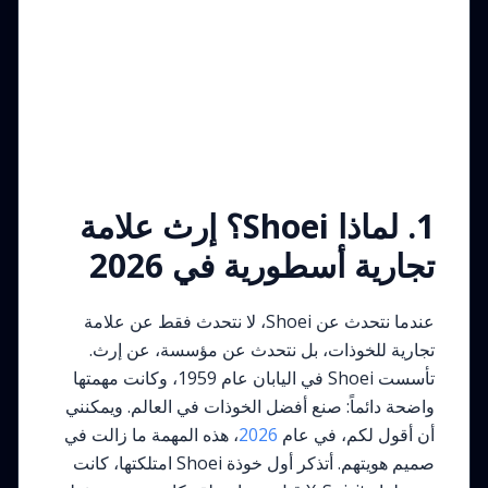
1. لماذا Shoei؟ إرث علامة
تجارية أسطورية في 2026
عندما نتحدث عن Shoei، لا نتحدث فقط عن علامة
تجارية للخوذات، بل نتحدث عن مؤسسة، عن إرث.
تأسست Shoei في اليابان عام 1959، وكانت مهمتها
واضحة دائماً: صنع أفضل الخوذات في العالم. ويمكنني
أن أقول لكم، في عام
2026
، هذه المهمة ما زالت في
صميم هويتهم. أتذكر أول خوذة Shoei امتلكتها، كانت