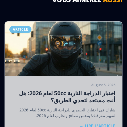
ARTICLE
August 5, 2026
اختبار الدراجة النارية 50cc لعام 2026: هل
أنت مستعد لتحدي الطريق؟
شارك في اختبارنا الحصري للدراجة النارية 50cc لعام 2026
لتقييم معرفتك! يتضمن نصائح وتجارب لعام 2026.
LIRE L'ARTICLE →